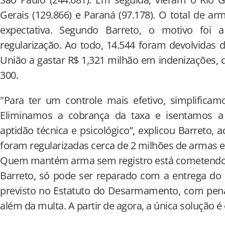
Gerais (129.866) e Paraná (97.178). O total de a
expectativa. Segundo Barreto, o motivo foi 
regularização. Ao todo, 14.544 foram devolvidas 
União a gastar R$ 1,321 milhão em indenizações, 
300.
"Para ter um controle mais efetivo, simplificam
Eliminamos a cobrança da taxa e isentamos 
aptidão técnica e psicológico”, explicou Barreto,
foram regularizadas cerca de 2 milhões de armas e 
Quem mantém arma sem registro está cometendo
Barreto, só pode ser reparado com a entrega do
previsto no Estatuto do Desarmamento, com pena
além da multa. A partir de agora, a única solução é e