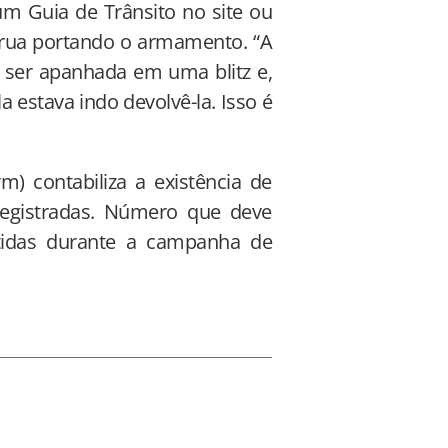
um Guia de Trânsito no site ou
à rua portando o armamento. “A
a ser apanhada em uma blitz e,
a estava indo devolvê-la. Isso é
) contabiliza a existência de
egistradas. Número que deve
idas durante a campanha de