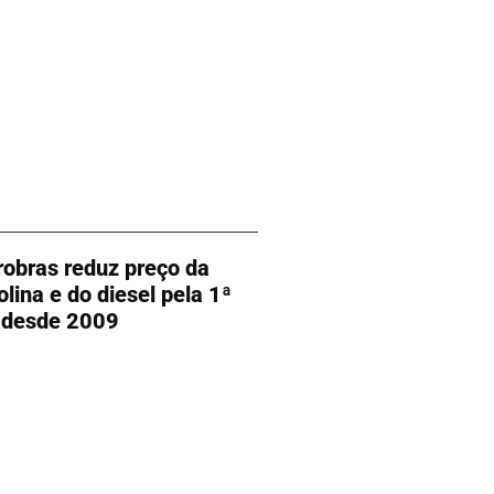
robras reduz preço da
olina e do diesel pela 1ª
 desde 2009