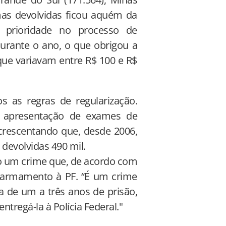
rmas devolvidas ficou aquém da
a prioridade no processo de
durante o ano, o que obrigou a
que variavam entre R$ 100 e R$
os as regras de regularização.
a apresentação de exames de
 acrescentando que, desde 2006,
devolvidas 490 mil.
 um crime que, de acordo com
 armamento à PF. “É um crime
 de um a três anos de prisão,
ntregá-la à Polícia Federal."