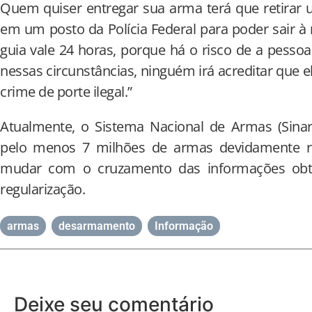
Quem quiser entregar sua arma terá que retirar 
em um posto da Polícia Federal para poder sair 
guia vale 24 horas, porque há o risco de a pesso
nessas circunstâncias, ninguém irá acreditar que el
crime de porte ilegal.”
Atualmente, o Sistema Nacional de Armas (Sinarm
pelo menos 7 milhões de armas devidamente r
mudar com o cruzamento das informações obt
regularização.
armas
,
desarmamento
,
Informação
Deixe seu comentário