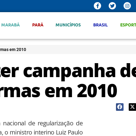
MARABÁ
PARÁ
MUNICÍPIOS
BRASIL
ESPOR
armas em 2010
zer campanha d
armas em 2010
nacional de regularização de
 o ministro interino Luiz Paulo