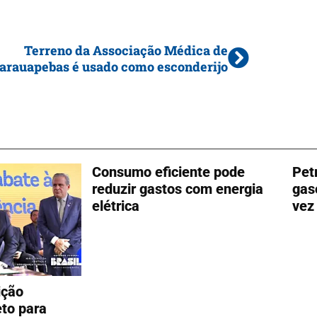
Terreno da Associação Médica de
arauapebas é usado como esconderijo
Consumo eficiente pode
Pet
reduzir gastos com energia
gas
elétrica
vez
ição
to para