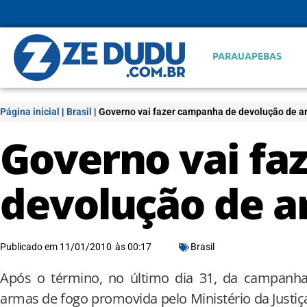
PARAUAPEBAS
Página inicial
|
Brasil
|
Governo vai fazer campanha de devolução de 
Governo vai fa
devolução de 
Publicado em
11/01/2010
às
00:17
Brasil
Após o término, no último dia 31, da campanha 
armas de fogo promovida pelo Ministério da Justiça,