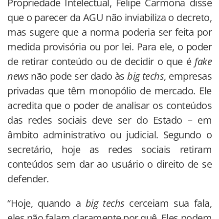
Propriedade Intelectual, Felipe Carmona disse
que o parecer da AGU não inviabiliza o decreto,
mas sugere que a norma poderia ser feita por
medida provisória ou por lei. Para ele, o poder
de retirar conteúdo ou de decidir o que é
fake
news
não pode ser dado às
big techs
, empresas
privadas que têm monopólio de mercado. Ele
acredita que o poder de analisar os conteúdos
das redes sociais deve ser do Estado – em
âmbito administrativo ou judicial. Segundo o
secretário, hoje as redes sociais retiram
conteúdos sem dar ao usuário o direito de se
defender.
“Hoje, quando a
big techs
cerceiam sua fala,
eles não falam claramente por quê. Eles podem