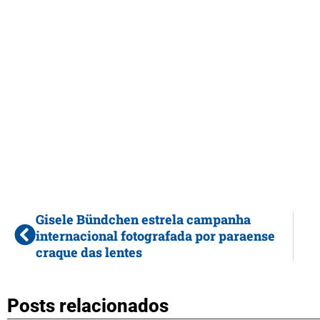
Gisele Bündchen estrela campanha
internacional fotografada por paraense
craque das lentes
Posts relacionados