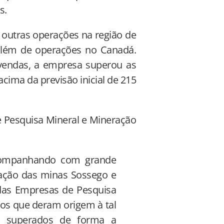
s.
outras operações na região de
 além de operações no Canadá.
 vendas, a empresa superou as
acima da previsão inicial de 215
e Pesquisa Mineral e Mineração
acompanhando com grande
ação das minas Sossego e
das Empresas de Pesquisa
tos que deram origem à tal
 e superados de forma a