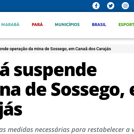
MARABÁ
PARÁ
MUNICÍPIOS
BRASIL
ESPOR
ende operação da mina de Sossego, em Canaã dos Carajás
rá suspende
na de Sossego,
jás
as medidas necessárias para restabelecer a 