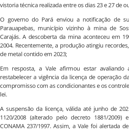
vistoria técnica realizada entre os dias 23 e 27 de
O governo do Pará enviou a notificação de 
Parauapebas, município vizinho à mina de So
Carajás. A descoberta da mina aconteceu em 1
2004. Recentemente, a produção atingiu recordes, 
de metal contido em 2023;
Em resposta, a Vale afirmou estar avaliando 
restabelecer a vigência da licença de operação d
compromisso com as condicionantes e os controle
lei.
A suspensão da licença, válida até junho de 202
1120/2008 (alterado pelo decreto 1881/2009) 
CONAMA 237/1997. Assim, a Vale foi alertada d