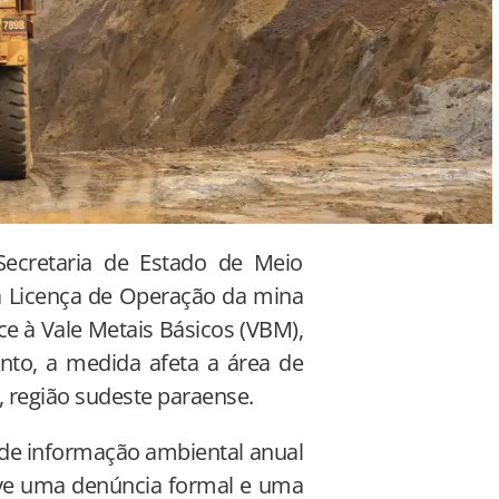
Secretaria de Estado de Meio
a Licença de Operação da mina
ce à Vale Metais Básicos (VBM),
anto, a medida afeta a área de
, região sudeste paraense.
 de informação ambiental anual
uve uma denúncia formal e uma