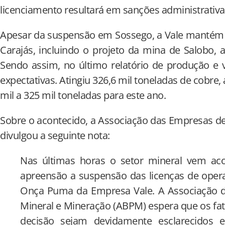
licenciamento resultará em sanções administrativa
Apesar da suspensão em Sossego, a Vale mantém 
Carajás, incluindo o projeto da mina de Salobo,
Sendo assim, no último relatório de produção e
expectativas. Atingiu 326,6 mil toneladas de cobre, 
mil a 325 mil toneladas para este ano.
Sobre o acontecido, a Associação das Empresas d
divulgou a seguinte nota:
Nas últimas horas o setor mineral vem 
apreensão a suspensão das licenças de oper
Onça Puma da Empresa Vale. A Associação 
Mineral e Mineração (ABPM) espera que os fa
decisão sejam devidamente esclarecidos