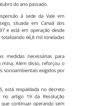
 outubro do ano passado.
suspensão à sede da Vale em
ssego, situada em Canaã dos
997 e está em operação desde
totalizando 66,8 mil toneladas
as medidas necessárias para
a mina. Além disso, reforçou o
s socioambientais exigidos por
5, está respaldada no decreto
e no artigo 19 da Resolução
e que continuar operando sem