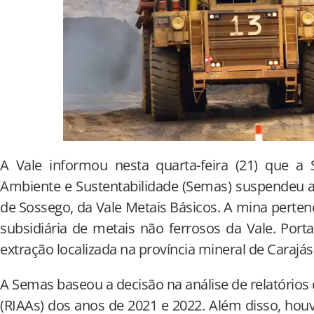
A Vale informou nesta quarta-feira (21) que a 
Ambiente e Sustentabilidade (Semas) suspendeu 
de Sossego, da Vale Metais Básicos. A mina perten
subsidiária de metais não ferrosos da Vale. Port
extração localizada na província mineral de Carajás
A Semas baseou a decisão na análise de relatórios
(RIAAs) dos anos de 2021 e 2022. Além disso, ho