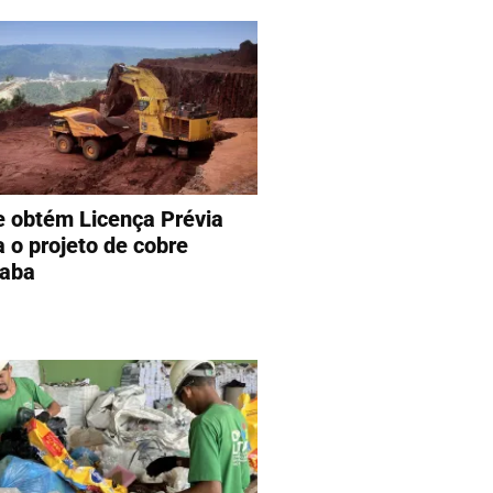
e obtém Licença Prévia
a o projeto de cobre
aba