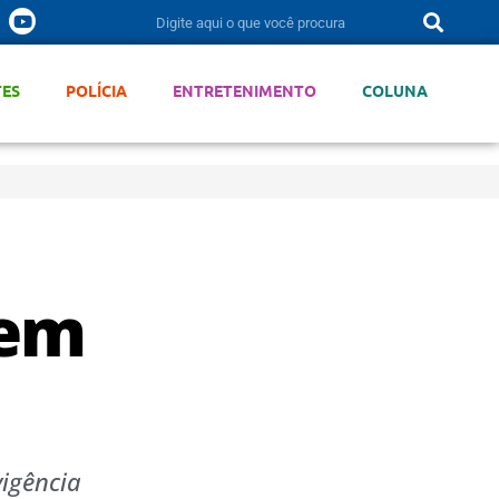
TES
POLÍCIA
ENTRETENIMENTO
COLUNA
 em
vigência