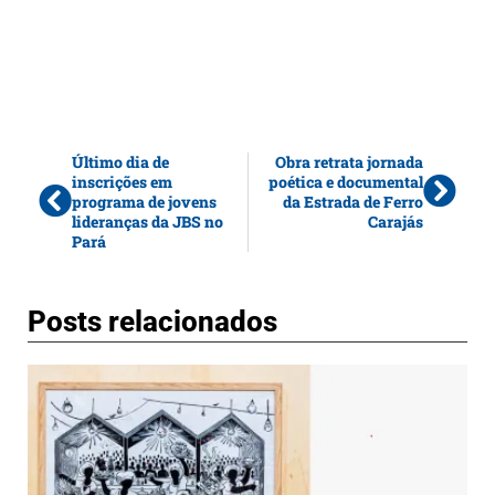
Último dia de
Obra retrata jornada
inscrições em
poética e documental
programa de jovens
da Estrada de Ferro
lideranças da JBS no
Carajás
Pará
Posts relacionados