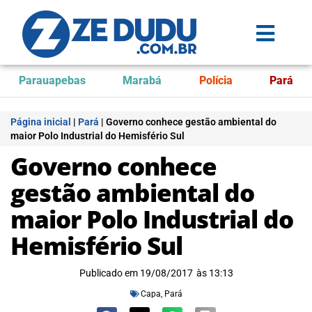
Parauapebas
Marabá
Polícia
Pará
Página inicial
|
Pará
|
Governo conhece gestão ambiental do
maior Polo Industrial do Hemisfério Sul
Governo conhece
gestão ambiental do
maior Polo Industrial do
Hemisfério Sul
Publicado em
19/08/2017
às
13:13
Capa
,
Pará