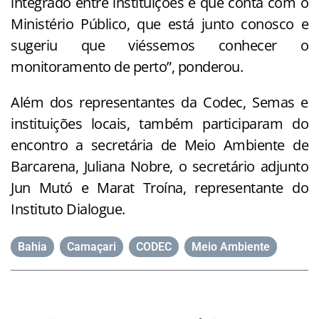
integrado entre instituições e que conta com o
Ministério Público, que está junto conosco e
sugeriu que viéssemos conhecer o
monitoramento de perto”, ponderou.
Além dos representantes da Codec, Semas e
instituições locais, também participaram do
encontro a secretária de Meio Ambiente de
Barcarena, Juliana Nobre, o secretário adjunto
Jun Mutó e Marat Troína, representante do
Instituto Dialogue.
Bahia
,
Camaçari
,
CODEC
,
Meio Ambiente