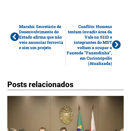
Marabá: Secretário de
Conflito: Homens
Desenvolvimento do
tentam invadir área da
Estado afirma que não
Vale no S11D e
veio anunciar ferrovia
integrantes do MST
e sim um projeto
voltam a ocupar a
Fazenda “Fazendinha”,
em Curionópolis
(Atualizada)
Posts relacionados