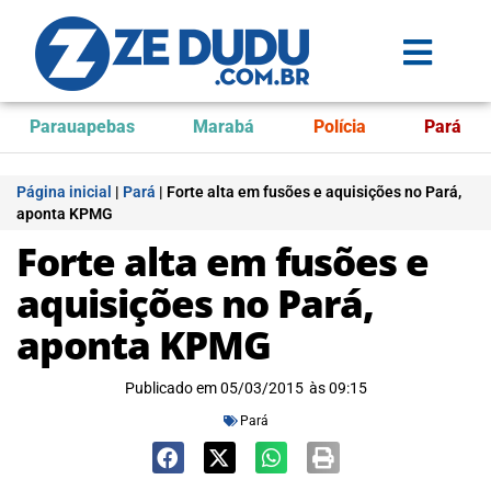
Parauapebas
Marabá
Polícia
Pará
Página inicial
|
Pará
|
Forte alta em fusões e aquisições no Pará,
aponta KPMG
Forte alta em fusões e
aquisições no Pará,
aponta KPMG
Publicado em
05/03/2015
às
09:15
Pará