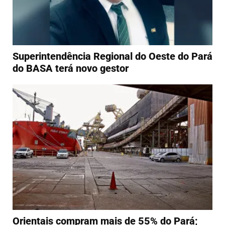
Superintendência Regional do Oeste do Pará
do BASA terá novo gestor
Orientais compram mais de 55% do Pará;