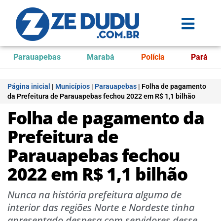
Parauapebas
Marabá
Polícia
Pará
Página inicial
|
Municípios
|
Parauapebas
|
Folha de pagamento
da Prefeitura de Parauapebas fechou 2022 em R$ 1,1 bilhão
Folha de pagamento da
Prefeitura de
Parauapebas fechou
2022 em R$ 1,1 bilhão
Nunca na história prefeitura alguma de
interior das regiões Norte e Nordeste tinha
apresentado despesa com servidores desse