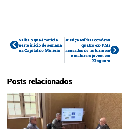
Saiba o que é notícia
Justiça Militar condena
neste início de semana
quatro ex-PMs
na Capital do Minério
acusados de torturarem
e matarem jovem em
Xinguara
Posts relacionados