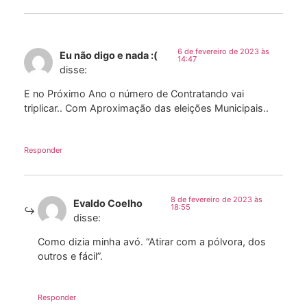
6 de fevereiro de 2023 às
Eu não digo e nada :(
14:47
disse:
E no Próximo Ano o número de Contratando vai
triplicar.. Com Aproximação das eleições Municipais..
Responder
8 de fevereiro de 2023 às
Evaldo Coelho
18:55
disse:
Como dizia minha avó. “Atirar com a pólvora, dos
outros e fácil”.
Responder