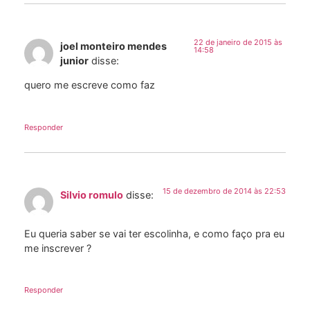
22 de janeiro de 2015 às
joel monteiro mendes
14:58
junior
disse:
quero me escreve como faz
Responder
15 de dezembro de 2014 às 22:53
Silvio romulo
disse:
Eu queria saber se vai ter escolinha, e como faço pra eu
me inscrever ?
Responder