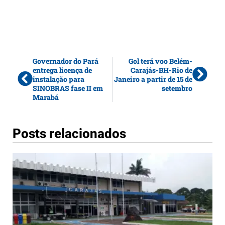
Governador do Pará
Gol terá voo Belém-
entrega licença de
Carajás-BH-Rio de
instalação para
Janeiro a partir de 15 de
SINOBRAS fase II em
setembro
Marabá
Posts relacionados