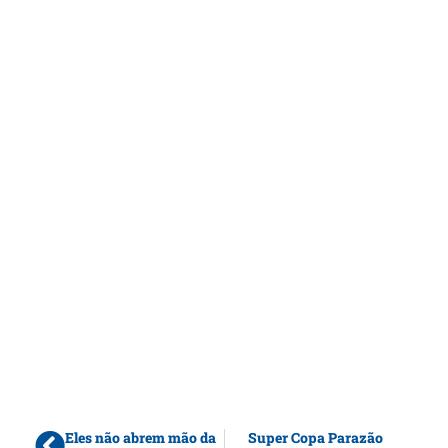
Eles não abrem mão da
Super Copa Parazão