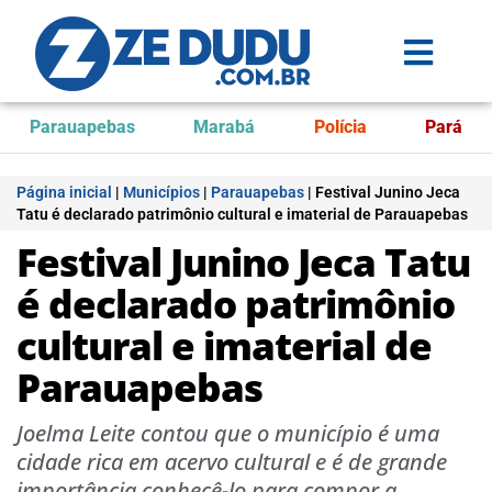
Parauapebas
Marabá
Polícia
Pará
Página inicial
|
Municípios
|
Parauapebas
|
Festival Junino Jeca
Tatu é declarado patrimônio cultural e imaterial de Parauapebas
Festival Junino Jeca Tatu
é declarado patrimônio
cultural e imaterial de
Parauapebas
Joelma Leite contou que o município é uma
cidade rica em acervo cultural e é de grande
importância conhecê-lo para compor a