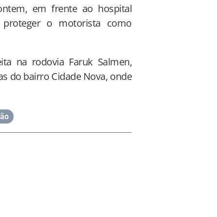
ontem, em frente ao hospital
to proteger o motorista como
ita na rodovia Faruk Salmen,
as do bairro Cidade Nova, onde
são