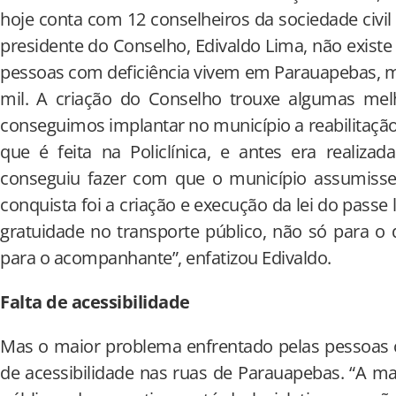
hoje conta com 12 conselheiros da sociedade civil
presidente do Conselho, Edivaldo Lima, não exis
pessoas com deficiência vivem em Parauapebas, ma
mil. A criação do Conselho trouxe algumas melh
conseguimos implantar no município a reabilitação
que é feita na Policlínica, e antes era realiz
conseguiu fazer com que o município assumisse 
conquista foi a criação e execução da lei do passe l
gratuidade no transporte público, não só para 
para o acompanhante”, enfatizou Edivaldo.
Falta de acessibilidade
Mas o maior problema enfrentado pelas pessoas co
de acessibilidade nas ruas de Parauapebas. “A ma