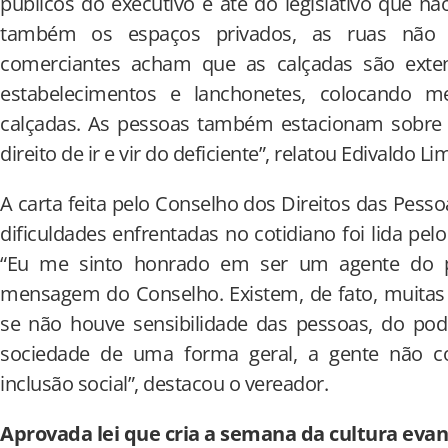
públicos do executivo e até do legislativo que nã
também os espaços privados, as ruas não 
comerciantes acham que as calçadas são exten
estabelecimentos e lanchonetes, colocando 
calçadas. As pessoas também estacionam sobre a
direito de ir e vir do deficiente”, relatou Edivaldo Li
A carta feita pelo Conselho dos Direitos das Pess
dificuldades enfrentadas no cotidiano foi lida pelo
“Eu me sinto honrado em ser um agente do p
mensagem do Conselho. Existem, de fato, muitas
se não houve sensibilidade das pessoas, do pod
sociedade de uma forma geral, a gente não c
inclusão social”, destacou o vereador.
Aprovada lei que cria a semana da cultura evan