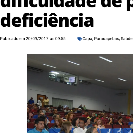
dificuldade de
deficiência
Publicado em
20/09/2017
às
09:55
Capa
,
Parauapebas
,
Saúde