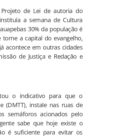
Projeto de Lei de autoria do
instituía a semana de Cultura
arauapebas 30% da população é
 torne a capital do evangelho,
já acontece em outras cidades
omissão de Justiça e Redação e
tou o indicativo para que o
e (DMTT), instale nas ruas de
 os semáforos acionados pelo
 gente sabe que hoje existe o
 é suficiente para evitar os