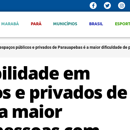
MARABÁ
PARÁ
MUNICÍPIOS
BRASIL
ESPOR
 espaços públicos e privados de Parauapebas é a maior dificuldade de
bilidade em
s e privados de
a maior