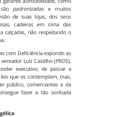
o garante acessibilidade, como
são padronizadas e muitos
são de suas lojas, dos seus
mesas, cadeiras em cima das
 calçadas, não respeitando o
ma.
oas com Deficiência expondo as
 vereador Luiz Castilho (PROS).
oder executivo, de passar a
 leis que os contemplam, mas,
er público, comerciantes e da
onsegue fazer a tão sonhada
gélica