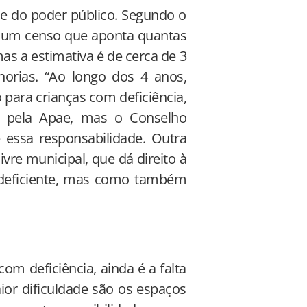
 e do poder público. Segundo o
te um censo que aponta quantas
s a estimativa é de cerca de 3
orias. “Ao longo dos 4 anos,
 para crianças com deficiência,
ada pela Apae, mas o Conselho
essa responsabilidade. Outra
ivre municipal, que dá direito à
o deficiente, mas como também
m deficiência, ainda é a falta
ior dificuldade são os espaços