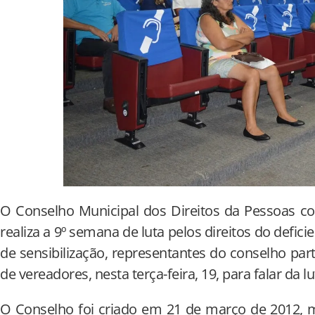
O Conselho Municipal dos Direitos da Pessoas c
realiza a 9º semana de luta pelos direitos do defic
de sensibilização, representantes do conselho pa
de vereadores, nesta terça-feira, 19, para falar da lu
O Conselho foi criado em 21 de março de 2012, m