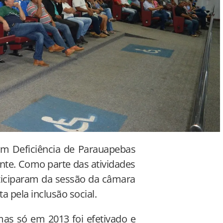
om Deficiência de Parauapebas
iente. Como parte das atividades
rticiparam da sessão da câmara
ta pela inclusão social.
as só em 2013 foi efetivado e