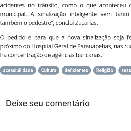
acidentes no trânsito, como o que aconteceu 
municipal. A sinalização inteligente vem tan
também o pedestre”, conclui Zacarias.
O pedido é para que a nova sinalização seja fe
próximo do Hospital Geral de Parauapebas, nas ru
há concentração de agências bancárias.
acessibilidade
,
Cultura
,
deficientes
,
Religião
,
ses
Deixe seu comentário