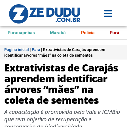
Parauapebas
Marabá
Polícia
Pará
Página inicial
|
Pará
|
Extrativistas de Carajás aprendem
identificar árvores “mães” na coleta de sementes
Extrativistas de Carajás
aprendem identificar
árvores “mães” na
coleta de sementes
A capacitação é promovida pela Vale e ICMBio
que tem objetivo de recuperação e
conservação da biodiversidade.