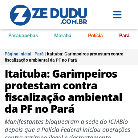
Parauapebas
Marabá
Polícia
Pará
Página inicial
|
Pará
|
Itaituba: Garimpeiros protestam contra
fiscalização ambiental da PF no Pará
Itaituba: Garimpeiros
protestam contra
fiscalização ambiental
da PF no Pará
Manifestantes bloquearam a sede do ICMBio
depois que a Polícia Federal iniciou operações
contra garimpo ilegal e desmatamento