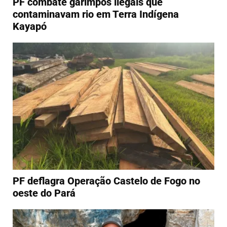
PF combate garimpos ilegais que
contaminavam rio em Terra Indígena
Kayapó
PF deflagra Operação Castelo de Fogo no
oeste do Pará