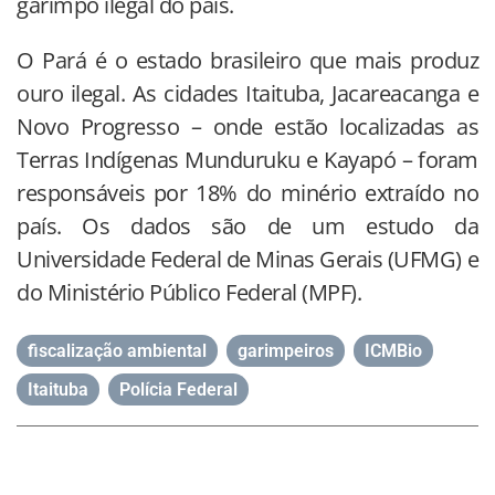
garimpo ilegal do país.
O Pará é o estado brasileiro que mais produz
ouro ilegal. As cidades Itaituba, Jacareacanga e
Novo Progresso – onde estão localizadas as
Terras Indígenas Munduruku e Kayapó – foram
responsáveis por 18% do minério extraído no
país. Os dados são de um estudo da
Universidade Federal de Minas Gerais (UFMG) e
do Ministério Público Federal (MPF).
fiscalização ambiental
,
garimpeiros
,
ICMBio
,
Itaituba
,
Polícia Federal