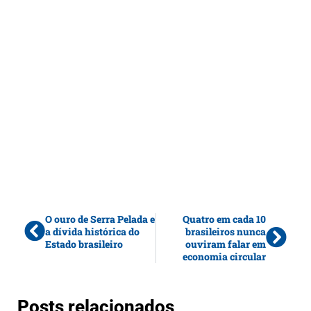
O ouro de Serra Pelada e
Quatro em cada 10
a dívida histórica do
brasileiros nunca
Estado brasileiro
ouviram falar em
economia circular
Posts relacionados