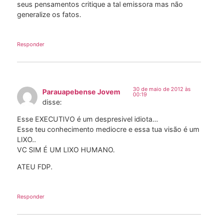
seus pensamentos critique a tal emissora mas não
generalize os fatos.
Responder
30 de maio de 2012 às
Parauapebense Jovem
00:19
disse:
Esse EXECUTIVO é um despresivel idiota…
Esse teu conhecimento mediocre e essa tua visão é um
LIXO..
VC SIM É UM LIXO HUMANO.
ATEU FDP.
Responder