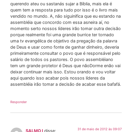
querendo ateu ou sastanás sujar a Bíblia, mais ela é
quem tem a resposta para tudo por isso é o livro mais
vendido no mundo. A, não siguinifica que eu estando na
assembléia que concordo com essa asneira aí, no
momento serto nossos líderes irão tomar outra decisão
porque realmente foi uma grande burrice ter tornado
uma tv evangélica de objetivo da pregação da palavra
de Deus e usar como fonte de ganhar dinheiro, deveria
primeiramente consultar o povo que é responsável pelo
salário de todos os pastores. O povo assembléiano
tem um grande protetor é Deus que nãoDorme enão vai
deixar continuar mais isso. Estou orando e vou voltar
aqui quando isso acabar pois nossos líderes da
assembléia irão tomar a decisão de acabar esse bafafá.
Responder
31 de maio de 2012 às 09:07
SALMO I
disse: