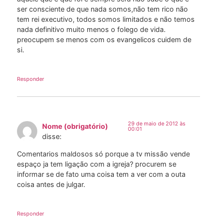
ser consciente de que nada somos,não tem rico não
tem rei executivo, todos somos limitados e não temos
nada definitivo muito menos o folego de vida.
preocupem se menos com os evangelicos cuidem de
si.
Responder
29 de maio de 2012 às
Nome (obrigatório)
00:01
disse:
Comentarios maldosos só porque a tv missão vende
espaço ja tem ligação com a igreja? procurem se
informar se de fato uma coisa tem a ver com a outa
coisa antes de julgar.
Responder