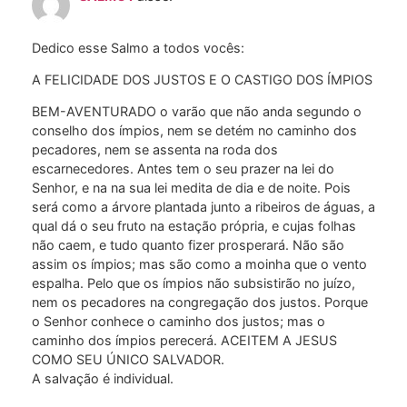
Dedico esse Salmo a todos vocês:
A FELICIDADE DOS JUSTOS E O CASTIGO DOS ÍMPIOS
BEM-AVENTURADO o varão que não anda segundo o
conselho dos ímpios, nem se detém no caminho dos
pecadores, nem se assenta na roda dos
escarnecedores. Antes tem o seu prazer na lei do
Senhor, e na na sua lei medita de dia e de noite. Pois
será como a árvore plantada junto a ribeiros de águas, a
qual dá o seu fruto na estação própria, e cujas folhas
não caem, e tudo quanto fizer prosperará. Não são
assim os ímpios; mas são como a moinha que o vento
espalha. Pelo que os ímpios não subsistirão no juízo,
nem os pecadores na congregação dos justos. Porque
o Senhor conhece o caminho dos justos; mas o
caminho dos ímpios perecerá. ACEITEM A JESUS
COMO SEU ÚNICO SALVADOR.
A salvação é individual.