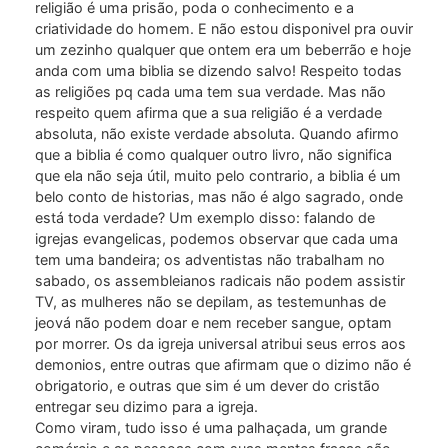
religião é uma prisão, poda o conhecimento e a
criatividade do homem. E não estou disponivel pra ouvir
um zezinho qualquer que ontem era um beberrão e hoje
anda com uma biblia se dizendo salvo! Respeito todas
as religiões pq cada uma tem sua verdade. Mas não
respeito quem afirma que a sua religião é a verdade
absoluta, não existe verdade absoluta. Quando afirmo
que a biblia é como qualquer outro livro, não significa
que ela não seja útil, muito pelo contrario, a biblia é um
belo conto de historias, mas não é algo sagrado, onde
está toda verdade? Um exemplo disso: falando de
igrejas evangelicas, podemos observar que cada uma
tem uma bandeira; os adventistas não trabalham no
sabado, os assembleianos radicais não podem assistir
TV, as mulheres não se depilam, as testemunhas de
jeová não podem doar e nem receber sangue, optam
por morrer. Os da igreja universal atribui seus erros aos
demonios, entre outras que afirmam que o dizimo não é
obrigatorio, e outras que sim é um dever do cristão
entregar seu dizimo para a igreja.
Como viram, tudo isso é uma palhaçada, um grande