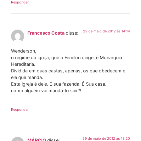
Responder
29 de maio de 2012 às 14:14
Francesco Costa
disse:
Wenderson,
o regime da igreja, que o Fenelon dirige, é Monarquia
Hereditária.
Dividida em duas castas, apenas, os que obedecem e
ele que manda.
Esta igreja é dele. É sua fazenda. É Sua casa.
como alguém vai mandá-lo sair?!
Responder
29 de maio de 2012 às 13:20
MÁRCIO
disse: