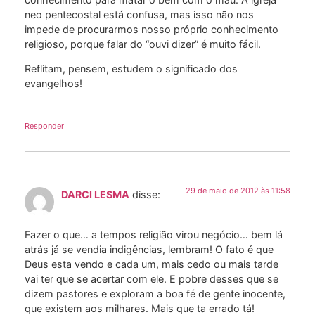
neo pentecostal está confusa, mas isso não nos
impede de procurarmos nosso próprio conhecimento
religioso, porque falar do “ouvi dizer” é muito fácil.
Reflitam, pensem, estudem o significado dos
evangelhos!
Responder
29 de maio de 2012 às 11:58
DARCI LESMA
disse:
Fazer o que… a tempos religião virou negócio… bem lá
atrás já se vendia indigências, lembram! O fato é que
Deus esta vendo e cada um, mais cedo ou mais tarde
vai ter que se acertar com ele. E pobre desses que se
dizem pastores e exploram a boa fé de gente inocente,
que existem aos milhares. Mais que ta errado tá!