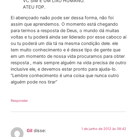
VC SIM É UM LIXO HUMANO.
ATEU FDP.
Ei abençoado naão pode ser dessa forma, não foi
assim que aprendemos. O momento está chegando
para termos a resposta de Deus, o mundo dá muitas
voltas e tu poderá ainda ser liderado por esse caboco aí
ou tu poderá um dia tá na mesma condição dele. ele
tem muito conhecimento e é desse tipo de gente que
em um momento de nossa vida procuramos para obter
resposta , mais sempre alguém na vida precisa de outro
inclusive ele, e devemos estar pronto para ajuda-lo.
“Lembre conhecimento é uma coisa que nunca outro
alguém pode nos tirar”
Responder
1 de junho de 2012 às 08:42
Gil
disse: