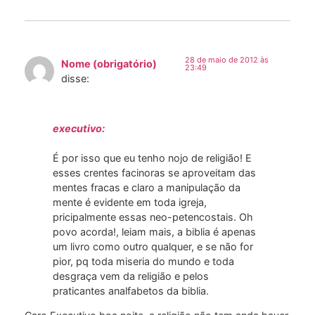
28 de maio de 2012 às
Nome (obrigatório)
23:49
disse:
executivo:
É por isso que eu tenho nojo de religião! E
esses crentes facinoras se aproveitam das
mentes fracas e claro a manipulação da
mente é evidente em toda igreja,
pricipalmente essas neo-petencostais. Oh
povo acorda!, leiam mais, a biblia é apenas
um livro como outro qualquer, e se não for
pior, pq toda miseria do mundo e toda
desgraça vem da religião e pelos
praticantes analfabetos da biblia.