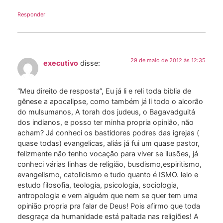
Responder
29 de maio de 2012 às 12:35
executivo
disse:
“Meu direito de resposta”, Eu já li e reli toda biblia de
gênese a apocalipse, como também já li todo o alcorão
do mulsumanos, A torah dos judeus, o Bagavadguitá
dos indianos, e posso ter minha propria opinião, não
acham? Já conheci os bastidores podres das igrejas (
quase todas) evangelicas, aliás já fui um quase pastor,
felizmente não tenho vocação para viver se ilusões, já
conheci várias linhas de religião, busdismo,espiritismo,
evangelismo, catolicismo e tudo quanto é ISMO. leio e
estudo filosofia, teologia, psicologia, sociologia,
antropologia e vem alguém que nem se quer tem uma
opinião propria pra falar de Deus! Pois afirmo que toda
desgraça da humanidade está paltada nas religiões! A