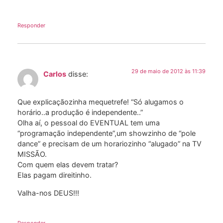
Responder
29 de maio de 2012 às 11:39
Carlos
disse:
Que explicaçãozinha mequetrefe! “Só alugamos o
horário..a produção é independente..”
Olha aí, o pessoal do EVENTUAL tem uma
“programação independente”,um showzinho de “pole
dance” e precisam de um horariozinho “alugado” na TV
MISSÃO.
Com quem elas devem tratar?
Elas pagam direitinho.
Valha-nos DEUS!!!