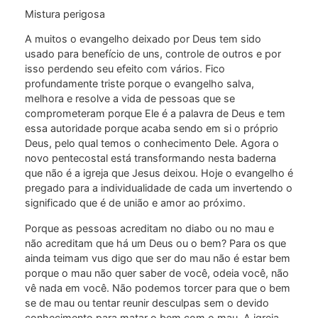
Mistura perigosa
A muitos o evangelho deixado por Deus tem sido
usado para benefício de uns, controle de outros e por
isso perdendo seu efeito com vários. Fico
profundamente triste porque o evangelho salva,
melhora e resolve a vida de pessoas que se
comprometeram porque Ele é a palavra de Deus e tem
essa autoridade porque acaba sendo em si o próprio
Deus, pelo qual temos o conhecimento Dele. Agora o
novo pentecostal está transformando nesta baderna
que não é a igreja que Jesus deixou. Hoje o evangelho é
pregado para a individualidade de cada um invertendo o
significado que é de união e amor ao próximo.
Porque as pessoas acreditam no diabo ou no mau e
não acreditam que há um Deus ou o bem? Para os que
ainda teimam vus digo que ser do mau não é estar bem
porque o mau não quer saber de você, odeia você, não
vê nada em você. Não podemos torcer para que o bem
se de mau ou tentar reunir desculpas sem o devido
conhecimento para matar o bem com o mau. A igreja