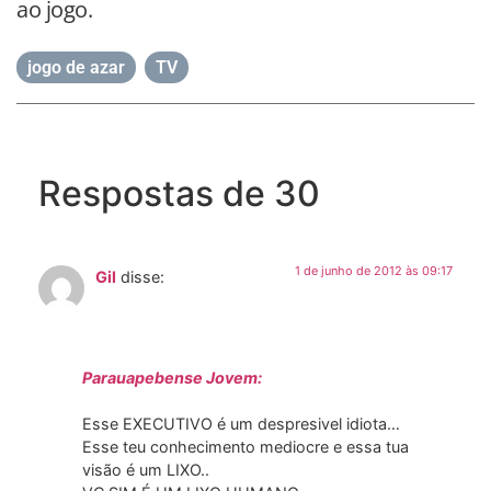
ao jogo.
jogo de azar
,
TV
Respostas de 30
1 de junho de 2012 às 09:17
Gil
disse:
Parauapebense Jovem:
Esse EXECUTIVO é um despresivel idiota…
Esse teu conhecimento mediocre e essa tua
visão é um LIXO..