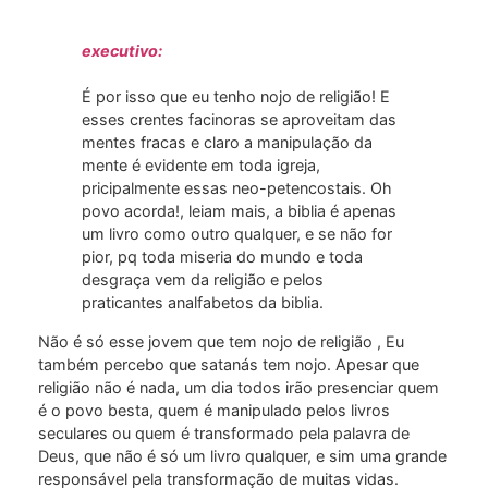
executivo:
É por isso que eu tenho nojo de religião! E
esses crentes facinoras se aproveitam das
mentes fracas e claro a manipulação da
mente é evidente em toda igreja,
pricipalmente essas neo-petencostais. Oh
povo acorda!, leiam mais, a biblia é apenas
um livro como outro qualquer, e se não for
pior, pq toda miseria do mundo e toda
desgraça vem da religião e pelos
praticantes analfabetos da biblia.
Não é só esse jovem que tem nojo de religião , Eu
também percebo que satanás tem nojo. Apesar que
religião não é nada, um dia todos irão presenciar quem
é o povo besta, quem é manipulado pelos livros
seculares ou quem é transformado pela palavra de
Deus, que não é só um livro qualquer, e sim uma grande
responsável pela transformação de muitas vidas.