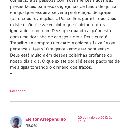
comércio e as pessoas com suas mentes fracas são
presas fáceis para essas igrejinhas de fundo de quintal,
em qualquer esquina se ver a proliferação de igrejas
(barracões) evangelicas. Posso lhes garantir que Deus
existe e não é esse velhinho que é pintado pelos
ignorantes como um Deus que quando alguém está
com uma dorzinha de cabeça e ora e Deus curou!
Trabalhou e comprou um carro e coloca a faixa ” esse
pertence a Jesus” Ora gente vamos ter bom senso,
Deus está muito além dessas coisinhas profanas do
nosso dia a dia. O que existe por ai é esses pastores de
meia tijela tomando o dinheiro dos fracos.
–
Responder
29 de maio de 2012 às
Eleitor Arrependido
12:11
disse: