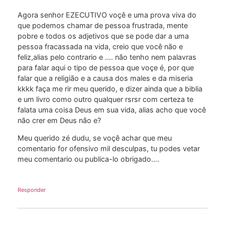
Agora senhor EZECUTIVO voçê e uma prova viva do
que podemos chamar de pessoa frustrada, mente
pobre e todos os adjetivos que se pode dar a uma
pessoa fracassada na vida, creio que você não e
feliz,alias pelo contrario e …. não tenho nem palavras
para falar aqui o tipo de pessoa que voçe é, por que
falar que a religião e a causa dos males e da miseria
kkkk faça me rir meu querido, e dizer ainda que a biblia
e um livro como outro qualquer rsrsr com certeza te
falata uma coisa Deus em sua vida, alias acho que você
não crer em Deus não e?
Meu querido zé dudu, se voçê achar que meu
comentario for ofensivo mil desculpas, tu podes vetar
meu comentario ou publica-lo obrigado….
Responder