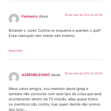
29 de maio de 2012 às 09:36
Faxineiro
disse:
Botaram o Junior Curtina no esquema e queriam o quë?
Esse caboquim tem indole ruim mesmo.
Responder
29 de maio de 2012 às 09:00
ASSEMBLEIANO
disse:
Meus caros amigos, sou membro desta igreja e
tambem não concordo com este tipo de coisa que está
acontecendo dentro da TV missão, alias quase todos
os membros são contra, mas quem decide não somos
nos rsrsr….