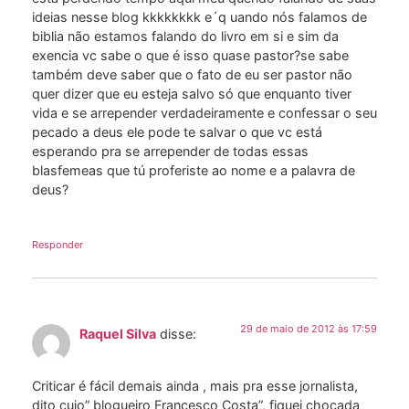
ideias nesse blog kkkkkkkk e´q uando nós falamos de
biblia não estamos falando do livro em si e sim da
exencia vc sabe o que é isso quase pastor?se sabe
também deve saber que o fato de eu ser pastor não
quer dizer que eu esteja salvo só que enquanto tiver
vida e se arrepender verdadeiramente e confessar o seu
pecado a deus ele pode te salvar o que vc está
esperando pra se arrepender de todas essas
blasfemeas que tú proferiste ao nome e a palavra de
deus?
Responder
29 de maio de 2012 às 17:59
Raquel Silva
disse:
Criticar é fácil demais ainda , mais pra esse jornalista,
dito cujo” blogueiro Francesco Costa”, fiquei chocada