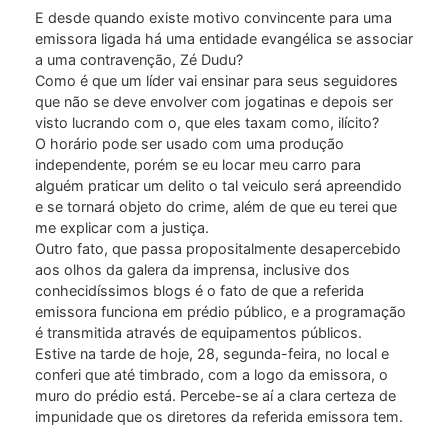
E desde quando existe motivo convincente para uma
emissora ligada há uma entidade evangélica se associar
a uma contravenção, Zé Dudu?
Como é que um líder vai ensinar para seus seguidores
que não se deve envolver com jogatinas e depois ser
visto lucrando com o, que eles taxam como, ilícito?
O horário pode ser usado com uma produção
independente, porém se eu locar meu carro para
alguém praticar um delito o tal veiculo será apreendido
e se tornará objeto do crime, além de que eu terei que
me explicar com a justiça.
Outro fato, que passa propositalmente desapercebido
aos olhos da galera da imprensa, inclusive dos
conhecidíssimos blogs é o fato de que a referida
emissora funciona em prédio público, e a programação
é transmitida através de equipamentos públicos.
Estive na tarde de hoje, 28, segunda-feira, no local e
conferi que até timbrado, com a logo da emissora, o
muro do prédio está. Percebe-se aí a clara certeza de
impunidade que os diretores da referida emissora tem.