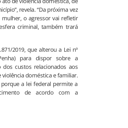
 ato de violência doméstica, de
cípio”, revela. “Da próxima vez
ulher, o agressor vai refletir
sfera criminal, também trará
871/2019, que alterou a Lei nº
Penha) para dispor sobre a
o dos custos relacionados aos
violência doméstica e familiar.
 porque a lei federal permite a
arcimento de acordo com a