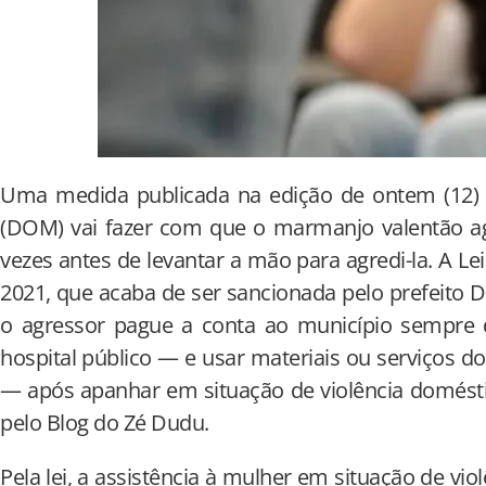
Uma medida publicada na edição de ontem (12) d
(DOM) vai fazer com que o marmanjo valentão a
vezes antes de levantar a mão para agredi-la. A Le
2021, que acaba de ser sancionada pelo prefeito D
o agressor pague a conta ao município sempre
hospital público — e usar materiais ou serviços d
— após apanhar em situação de violência domésti
pelo Blog do Zé Dudu.
Pela lei, a assistência à mulher em situação de vio