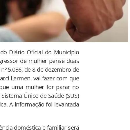
o Diário Oficial do Município
gressor de mulher pense duas
i nº 5.036, de 8 de dezembro de
arci Lermen, vai fazer com que
 que uma mulher for parar no
o Sistema Único de Saúde (SUS)
ca. A informação foi levantada
lência doméstica e familiar será