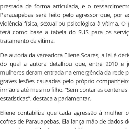
prestada de forma articulada, e o ressarciment
Parauapebas será feito pelo agressor que, por a
violência física, sexual ou psicológica à vítima. 
terá como base a tabela do SUS para os serviç
tratamento da vítima.
De autoria da vereadora Eliene Soares, a lei é de
do qual a autora detalhou que, entre 2010 e 
mulheres deram entrada na emergência da rede p
graves lesões causadas pelo próprio companheir
irmão e até mesmo filho. “Sem contar as centenas 
estatísticas”, destaca a parlamentar.
Eliene contabiliza que cada agressão à mulher 
cofres de Parauapebas. Ela lança mão de dados do 