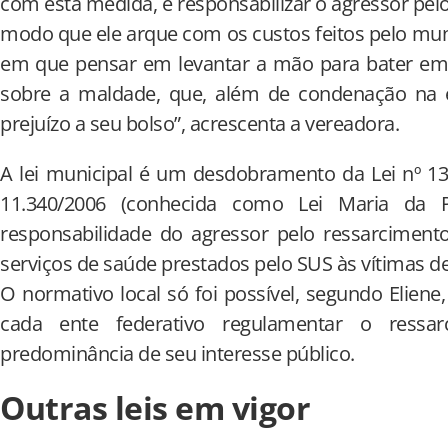
com esta medida, é responsabilizar o agressor pelo
modo que ele arque com os custos feitos pelo muni
em que pensar em levantar a mão para bater em m
sobre a maldade, que, além de condenação na e
prejuízo a seu bolso”, acrescenta a vereadora.
A lei municipal é um desdobramento da Lei nº 13.
11.340/2006 (conhecida como Lei Maria da 
responsabilidade do agressor pelo ressarciment
serviços de saúde prestados pelo SUS às vítimas de 
O normativo local só foi possível, segundo Eliene,
cada ente federativo regulamentar o ress
predominância de seu interesse público.
Outras leis em vigor