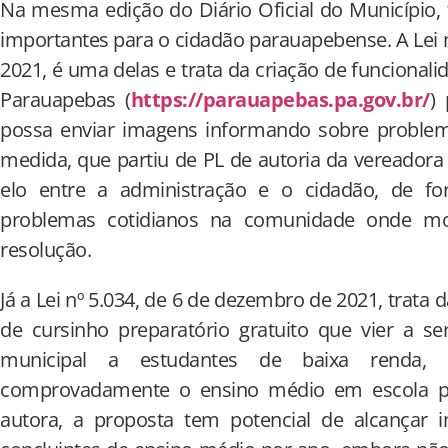
Na mesma edição do Diário Oficial do Município,
importantes para o cidadão parauapebense. A Lei 
2021, é uma delas e trata da criação de funcionali
Parauapebas (
https://parauapebas.pa.gov.br/
)
possa enviar imagens informando sobre problema
medida, que partiu de PL de autoria da vereadora E
elo entre a administração e o cidadão, de f
problemas cotidianos na comunidade onde mo
resolução.
Já a Lei nº 5.034, de 6 de dezembro de 2021, trata 
de cursinho preparatório gratuito que vier a s
municipal a estudantes de baixa renda
comprovadamente o ensino médio em escola p
autora, a proposta tem potencial de alcançar 