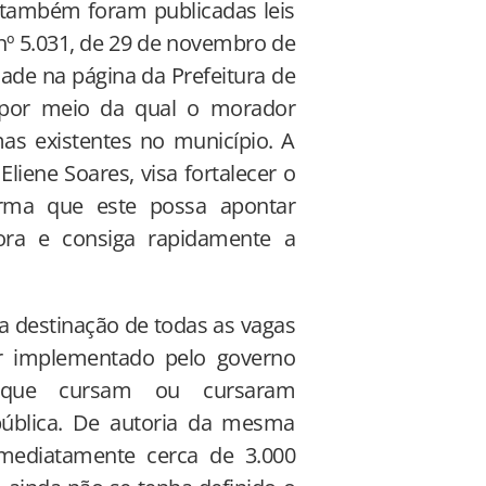
 também foram publicadas leis
nº 5.031, de 29 de novembro de
dade na página da Prefeitura de
 por meio da qual o morador
s existentes no município. A
liene Soares, visa fortalecer o
orma que este possa apontar
ra e consiga rapidamente a
da destinação de todas as vagas
er implementado pelo governo
, que cursam ou cursaram
ública. De autoria da mesma
imediatamente cerca de 3.000