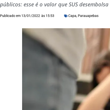
públicos: esse é o valor que SUS desembol
Publicado em
13/01/2022
às
15:53
Capa
,
Parauapebas