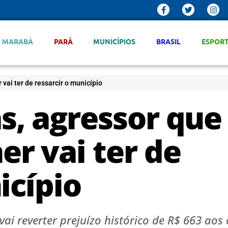
MARABÁ
PARÁ
MUNICÍPIOS
BRASIL
ESPOR
ai ter de ressarcir o município
, agressor que
r vai ter de
icípio
vai reverter prejuízo histórico de R$ 663 aos 