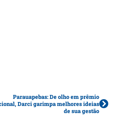
Parauapebas: De olho em prêmio
cional, Darci garimpa melhores ideias
de sua gestão