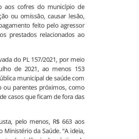
o aos cofres do município de
ção ou omissão, causar lesão,
O pagamento feito pelo agressor
os prestados relacionados ao
rivada do PL 157/2021, por meio
julho de 2021, ao menos 153
ública municipal de saúde com
o ou parentes próximos, como
de casos que ficam de fora das
custa, pelo menos, R$ 663 aos
Ministério da Saúde. “A ideia,