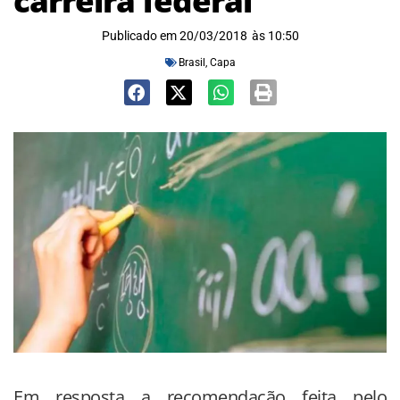
carreira federal
Publicado em
20/03/2018
às
10:50
Brasil
,
Capa
Em resposta a recomendação feita pelo