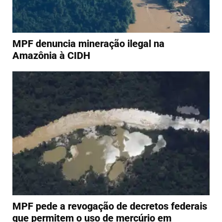
MPF denuncia mineração ilegal na
Amazônia à CIDH
MPF pede a revogação de decretos federais
que permitem o uso de mercúrio em