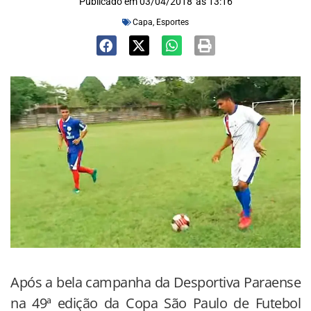
Publicado em
03/04/2018
às
13:16
Capa
,
Esportes
Após a bela campanha da Desportiva Paraense
na 49ª edição da Copa São Paulo de Futebol