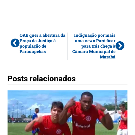
OAB quer a abertura da
Indignação por mais
Praça da Justiça à
uma vez o Pará ficar
população de
para trás chega à
Parauapebas
Câmara Municipal de
Marabá
Posts relacionados