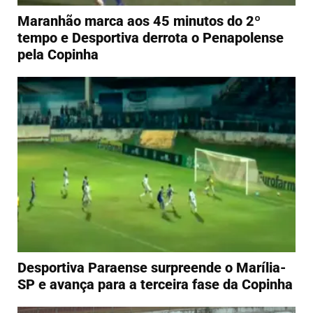
Maranhão marca aos 45 minutos do 2º
tempo e Desportiva derrota o Penapolense
pela Copinha
Desportiva Paraense surpreende o Marília-
SP e avança para a terceira fase da Copinha