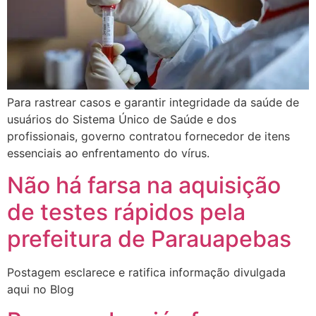
Para rastrear casos e garantir integridade da saúde de
usuários do Sistema Único de Saúde e dos
profissionais, governo contratou fornecedor de itens
essenciais ao enfrentamento do vírus.
Não há farsa na aquisição
de testes rápidos pela
prefeitura de Parauapebas
Postagem esclarece e ratifica informação divulgada
aqui no Blog