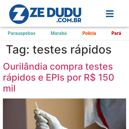
Parauapebas
Marabá
Polícia
Pará
Tag:
testes rápidos
Ourilândia compra testes
rápidos e EPIs por R$ 150
mil