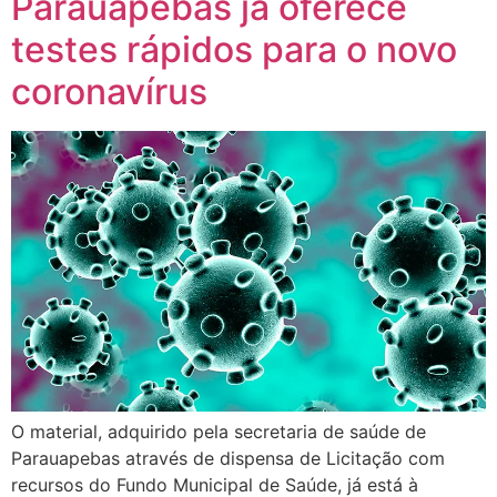
Parauapebas já oferece
testes rápidos para o novo
coronavírus
O material, adquirido pela secretaria de saúde de
Parauapebas através de dispensa de Licitação com
recursos do Fundo Municipal de Saúde, já está à