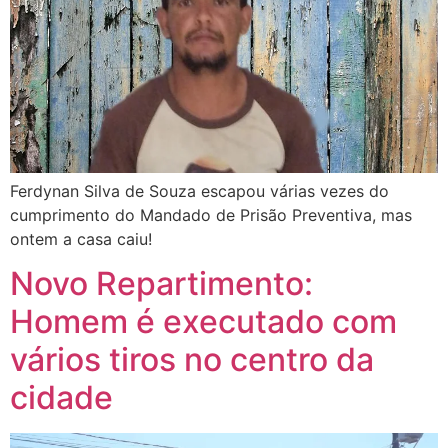
Ferdynan Silva de Souza escapou várias vezes do
cumprimento do Mandado de Prisão Preventiva, mas
ontem a casa caiu!
Novo Repartimento:
Homem é executado com
vários tiros no centro da
cidade