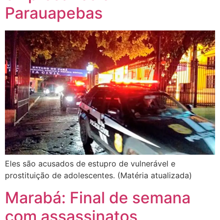
Parauapebas
Eles são acusados de estupro de vulnerável e
prostituição de adolescentes. (Matéria atualizada)
Marabá: Final de semana
com assassinatos,