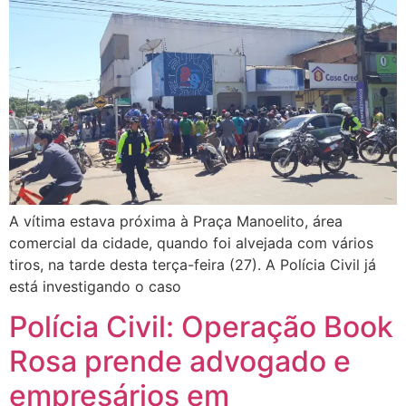
A vítima estava próxima à Praça Manoelito, área
comercial da cidade, quando foi alvejada com vários
tiros, na tarde desta terça-feira (27). A Polícia Civil já
está investigando o caso
Polícia Civil: Operação Book
Rosa prende advogado e
empresários em