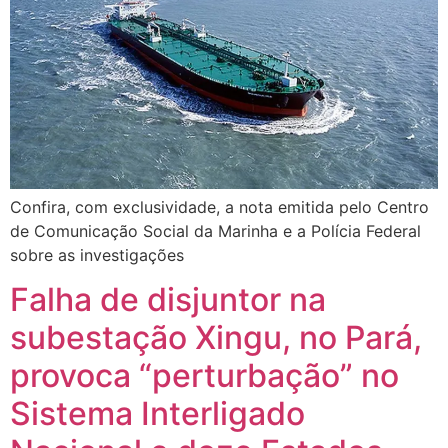
Confira, com exclusividade, a nota emitida pelo Centro
de Comunicação Social da Marinha e a Polícia Federal
sobre as investigações
Falha de disjuntor na
subestação Xingu, no Pará,
provoca “perturbação” no
Sistema Interligado