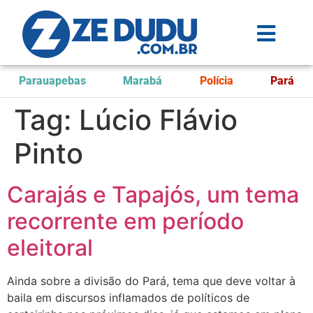
Parauapebas
Marabá
Polícia
Pará
Tag:
Lúcio Flávio
Pinto
Carajás e Tapajós, um tema
recorrente em período
eleitoral
Ainda sobre a divisão do Pará, tema que deve voltar à
baila em discursos inflamados de políticos de