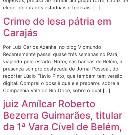
objetivos, precisarão formar um grupo forte, capaz de
eleger deputados estaduais e federais, […]
Crime de lesa pátria em
Carajás
Por Luiz Carlos Azenha, no blog Viomundo
Recentemente passei quase três semanas no Pará,
viajando pelo estado. Notei, nas bancas de Belém, a
presença sempre destacada do Jornal Pessoal, do
repórter Lúcio Flávio Pinto, que também tem versão
digital. Comprei o dossiê que ele preparou sobre a
Companhia Vale do Rio Doce, sobre o qual […]
juiz Amílcar Roberto
Bezerra Guimarães, titular
da 1ª Vara Cível de Belém,