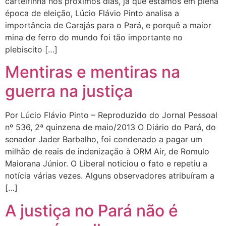
carteirinha nos próximos dias, já que estamos em plena
época de eleição, Lúcio Flávio Pinto analisa a
importância de Carajás para o Pará, e porquê a maior
mina de ferro do mundo foi tão importante no
plebiscito […]
Mentiras e mentiras na
guerra na justiça
Por Lúcio Flávio Pinto – Reproduzido do Jornal Pessoal
nº 536, 2ª quinzena de maio/2013 O Diário do Pará, do
senador Jader Barbalho, foi condenado a pagar um
milhão de reais de indenização à ORM Air, de Romulo
Maiorana Júnior. O Liberal noticiou o fato e repetiu a
notícia várias vezes. Alguns observadores atribuíram a
[…]
A justiça no Pará não é