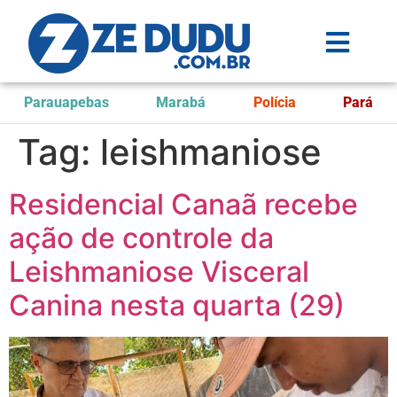
Parauapebas
Marabá
Polícia
Pará
Tag:
leishmaniose
Residencial Canaã recebe
ação de controle da
Leishmaniose Visceral
Canina nesta quarta (29)