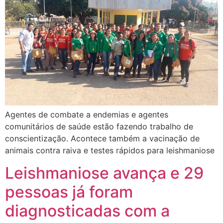
Agentes de combate a endemias e agentes
comunitários de saúde estão fazendo trabalho de
conscientização. Acontece também a vacinação de
animais contra raiva e testes rápidos para leishmaniose
Leishmaniose avança e 29
pessoas já foram
diagnosticadas com a