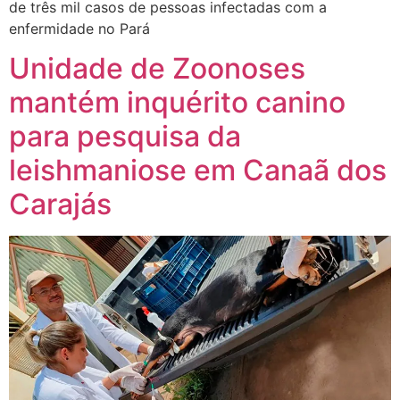
de três mil casos de pessoas infectadas com a
enfermidade no Pará
Unidade de Zoonoses
mantém inquérito canino
para pesquisa da
leishmaniose em Canaã dos
Carajás