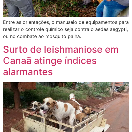
Entre as orientações, o manuseio de equipamentos para
realizar o controle químico seja contra o aedes aegypti,
ou no combate ao mosquito palha.
Surto de leishmaniose em
Canaã atinge índices
alarmantes