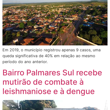
Em 2019, o município registrou apenas 9 casos, uma
queda significativa de 40% em relação ao mesmo
período do ano anterior.
Bairro Palmares Sul recebe
mutirão de combate à
leishmaniose e à dengue