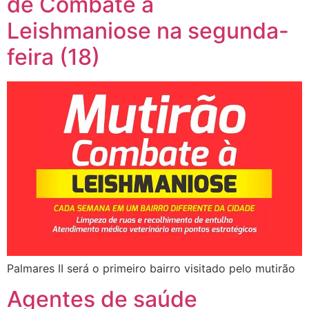
de Combate à
Leishmaniose na segunda-
feira (18)
Palmares II será o primeiro bairro visitado pelo mutirão
Agentes de saúde