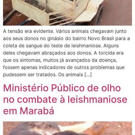
A tensão era evidente. Vários animais chegavam junto
aos seus donos no ginásio do bairro Novo Brasil para a
coleta de sangue do teste de leishmaniose. Alguns
deles chegavam abraçados aos donos. A torcida era
que os sintomas, muitos já avançados da doença,
fossem apenas indicadores de outros problemas que
pudessem ser tratados. Os animais […]
Ministério Público de olho
no combate à leishmaniose
em Marabá