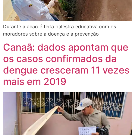
Durante a ação é feita palestra educativa com os
moradores sobre a doença e a prevenção
Canaã: dados apontam que
os casos confirmados da
dengue cresceram 11 vezes
mais em 2019