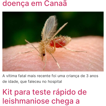
doença em Canaã
A vítima fatal mais recente foi uma criança de 3 anos
de idade, que faleceu no hospital
Kit para teste rápido de
leishmaniose chega a