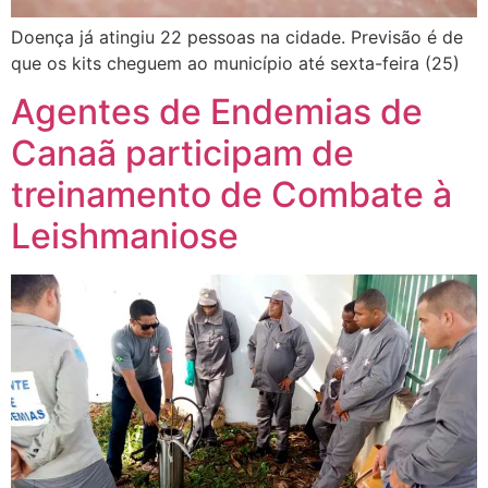
Doença já atingiu 22 pessoas na cidade. Previsão é de
que os kits cheguem ao município até sexta-feira (25)
Agentes de Endemias de
Canaã participam de
treinamento de Combate à
Leishmaniose