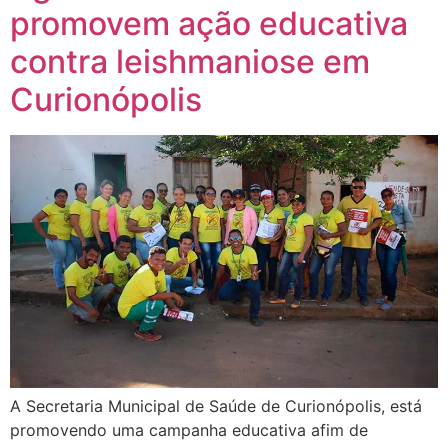
promovem ação educativa
contra leishmaniose em
Curionópolis
A Secretaria Municipal de Saúde de Curionópolis, está
promovendo uma campanha educativa afim de