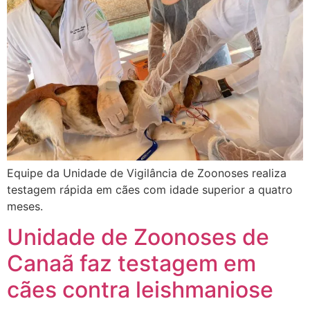
Equipe da Unidade de Vigilância de Zoonoses realiza
testagem rápida em cães com idade superior a quatro
meses.
Unidade de Zoonoses de
Canaã faz testagem em
cães contra leishmaniose