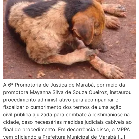
A 6ª Promotoria de Justiça de Marabá, por meio da
promotora Mayanna Silva de Souza Queiroz, instaurou
procedimento administrativo para acompanhar e
fiscalizar o cumprimento dos termos de uma ação
civil pública ajuizada para combate à leishmaniose na
cidade, caso necessárias medidas judiciais cabíveis ao
final do procedimento. Em decorrência disso, o MPPA
vem oficiando a Prefeitura Municipal de Marabá […]