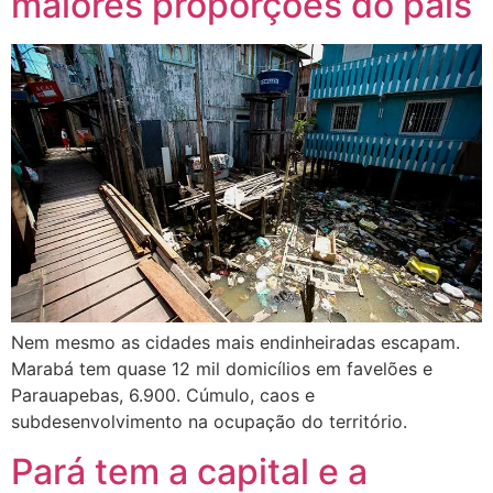
maiores proporções do país
Nem mesmo as cidades mais endinheiradas escapam.
Marabá tem quase 12 mil domicílios em favelões e
Parauapebas, 6.900. Cúmulo, caos e
subdesenvolvimento na ocupação do território.
Pará tem a capital e a