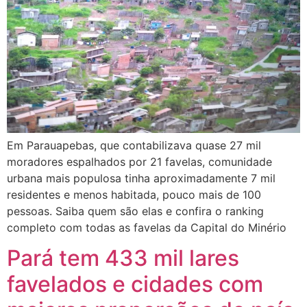
Em Parauapebas, que contabilizava quase 27 mil
moradores espalhados por 21 favelas, comunidade
urbana mais populosa tinha aproximadamente 7 mil
residentes e menos habitada, pouco mais de 100
pessoas. Saiba quem são elas e confira o ranking
completo com todas as favelas da Capital do Minério
Pará tem 433 mil lares
favelados e cidades com