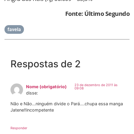
Fonte: Último Segundo
favela
Respostas de 2
23 de dezembro de 2011 às
Nome (obrigatório)
09:08
disse:
Não e Não…ninguém divide o Pará….chupa essa manga
Jatene!!incompetente
Responder