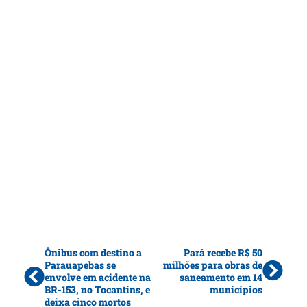
Ônibus com destino a
Pará recebe R$ 50
Parauapebas se
milhões para obras de
envolve em acidente na
saneamento em 14
BR-153, no Tocantins, e
municípios
deixa cinco mortos