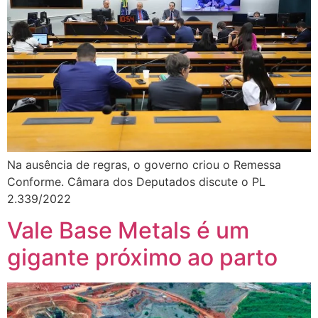
Na ausência de regras, o governo criou o Remessa
Conforme. Câmara dos Deputados discute o PL
2.339/2022
Vale Base Metals é um
gigante próximo ao parto