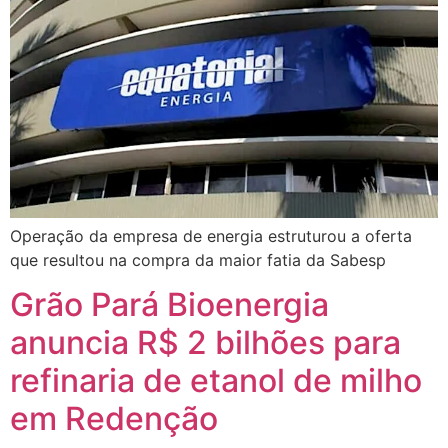
Operação da empresa de energia estruturou a oferta
que resultou na compra da maior fatia da Sabesp
Grão Pará Bioenergia
anuncia R$ 2 bilhões para
refinaria de etanol de milho
em Redenção