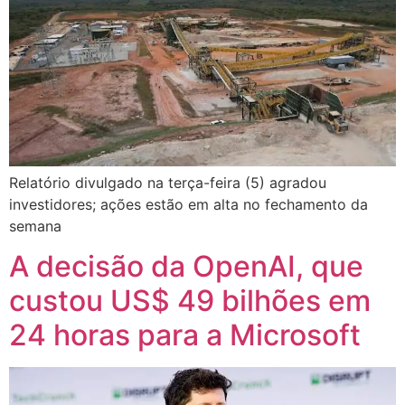
Relatório divulgado na terça-feira (5) agradou
investidores; ações estão em alta no fechamento da
semana
A decisão da OpenAI, que
custou US$ 49 bilhões em
24 horas para a Microsoft