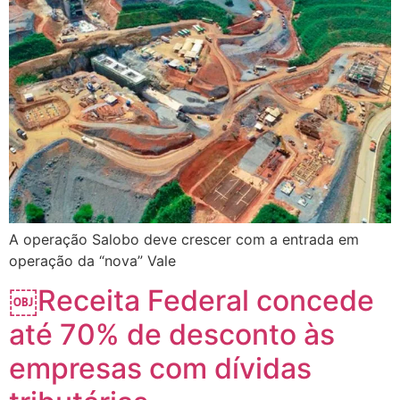
A operação Salobo deve crescer com a entrada em
operação da “nova” Vale
￼Receita Federal concede
até 70% de desconto às
empresas com dívidas