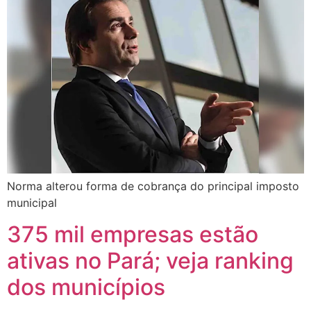
Norma alterou forma de cobrança do principal imposto
municipal
375 mil empresas estão
ativas no Pará; veja ranking
dos municípios