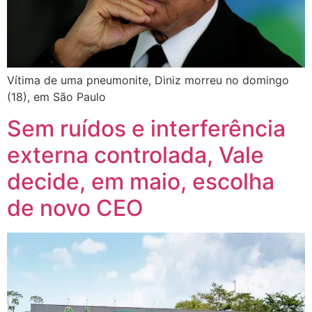
Vítima de uma pneumonite, Diniz morreu no domingo
(18), em São Paulo
Sem ruídos e interferência
externa controlada, Vale
decide, em maio, escolha
de novo CEO