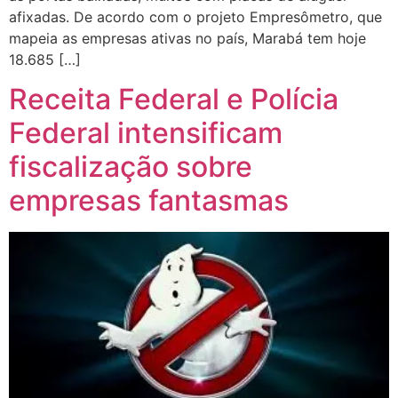
afixadas. De acordo com o projeto Empresômetro, que
mapeia as empresas ativas no país, Marabá tem hoje
18.685 […]
Receita Federal e Polícia
Federal intensificam
fiscalização sobre
empresas fantasmas