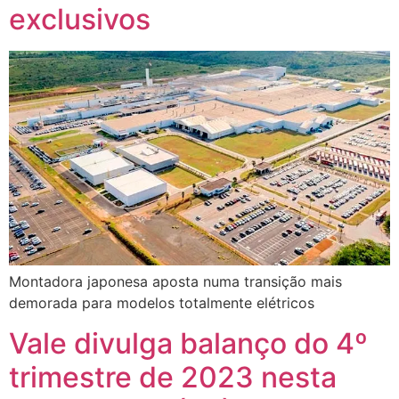
exclusivos
Montadora japonesa aposta numa transição mais
demorada para modelos totalmente elétricos
Vale divulga balanço do 4º
trimestre de 2023 nesta