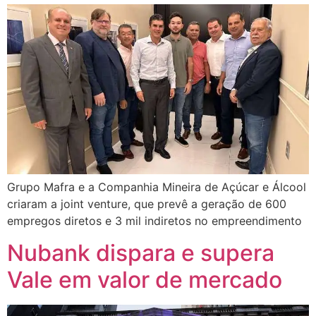
Grupo Mafra e a Companhia Mineira de Açúcar e Álcool
criaram a joint venture, que prevê a geração de 600
empregos diretos e 3 mil indiretos no empreendimento
Nubank dispara e supera
Vale em valor de mercado