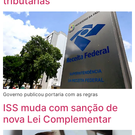
tributárias
Governo publicou portaria com as regras
ISS muda com sanção de
nova Lei Complementar