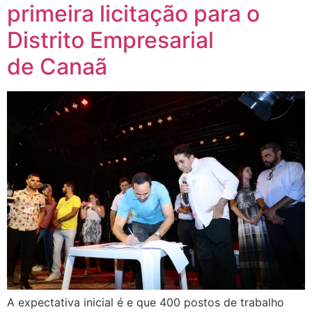
primeira licitação para o
Distrito Empresarial
de Canaã
A expectativa inicial é e que 400 postos de trabalho