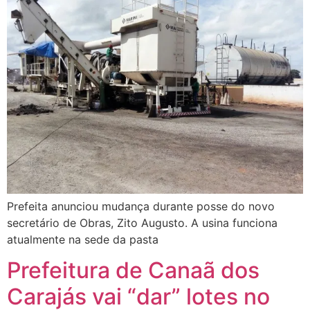
Prefeita anunciou mudança durante posse do novo
secretário de Obras, Zito Augusto. A usina funciona
atualmente na sede da pasta
Prefeitura de Canaã dos
Carajás vai “dar” lotes no