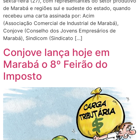
sexta-feira (27), com representantes do setor produtivo
de Marabá e regiões sul e sudeste do estado, quando
recebeu uma carta assinada por: Acim
(Associação Comercial de Industrial de Marabá),
Conjove (Conselho dos Jovens Empresários de
Marabá), Sindicom (Sindicato […]
Conjove lança hoje em
Marabá o 8º Feirão do
Imposto