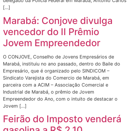
delegado da Polícia Federal em Marabá, Antônio Carlos
[…]
Marabá: Conjove divulga
vencedor do II Prêmio
Jovem Empreendedor
O CONJOVE, Conselho de Jovens Empresários de
Marabá, instituiu no ano passado, dentro do Baile do
Empresário, que é organizado pelo SINDICOM –
Sindicato Varejista do Comercio de Marabá, em
parceira com a ACIM – Associação Comercial e
Industrial de Marabá, o prêmio de Jovem
Empreendedor do Ano, com o intuito de destacar o
Jovem […]
Feirão do Imposto venderá
gasolina a R$ 2,10