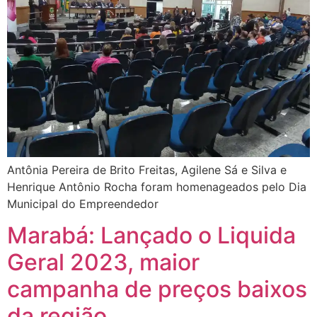
Antônia Pereira de Brito Freitas, Agilene Sá e Silva e
Henrique Antônio Rocha foram homenageados pelo Dia
Municipal do Empreendedor
Marabá: Lançado o Liquida
Geral 2023, maior
campanha de preços baixos
da região