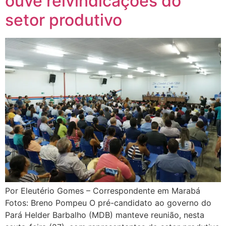
ouve reivindicações do
setor produtivo
Por Eleutério Gomes – Correspondente em Marabá
Fotos: Breno Pompeu O pré-candidato ao governo do
Pará Helder Barbalho (MDB) manteve reunião, nesta