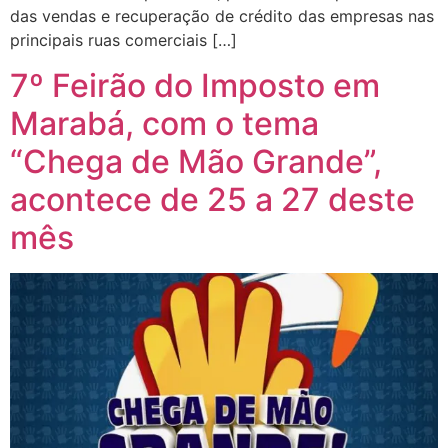
das vendas e recuperação de crédito das empresas nas
principais ruas comerciais […]
7º Feirão do Imposto em
Marabá, com o tema
“Chega de Mão Grande”,
acontece de 25 a 27 deste
mês