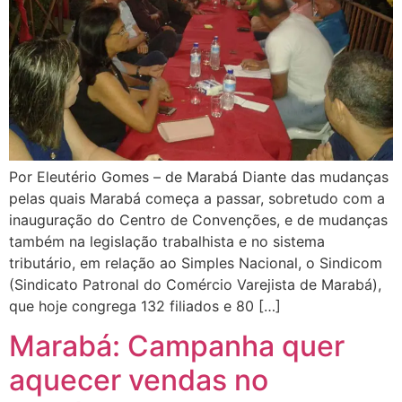
Por Eleutério Gomes – de Marabá Diante das mudanças
pelas quais Marabá começa a passar, sobretudo com a
inauguração do Centro de Convenções, e de mudanças
também na legislação trabalhista e no sistema
tributário, em relação ao Simples Nacional, o Sindicom
(Sindicato Patronal do Comércio Varejista de Marabá),
que hoje congrega 132 filiados e 80 […]
Marabá: Campanha quer
aquecer vendas no