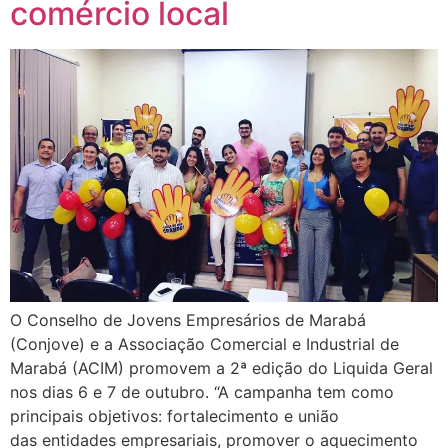
comércio local
O Conselho de Jovens Empresários de Marabá
(Conjove) e a Associação Comercial e Industrial de
Marabá (ACIM) promovem a 2ª edição do Liquida Geral
nos dias 6 e 7 de outubro. “A campanha tem como
principais objetivos: fortalecimento e união
das entidades empresariais, promover o aquecimento