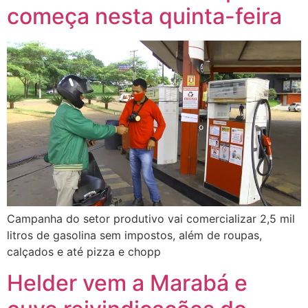
começa nesta quinta-feira
Campanha do setor produtivo vai comercializar 2,5 mil
litros de gasolina sem impostos, além de roupas,
calçados e até pizza e chopp
Helder vem a Marabá e