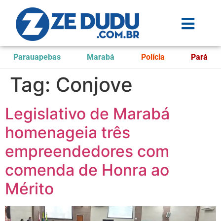
Parauapebas
Marabá
Polícia
Pará
Tag:
Conjove
Legislativo de Marabá
homenageia três
empreendedores com
comenda de Honra ao
Mérito