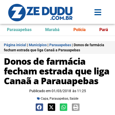
Parauapebas
Marabá
Polícia
Pará
Página inicial
|
Municípios
|
Parauapebas
|
Donos de farmácia
fecham estrada que liga Canaã a Parauapebas
Donos de farmácia
fecham estrada que liga
Canaã a Parauapebas
Publicado em
01/03/2018
às
11:25
Capa
,
Parauapebas
,
Saúde