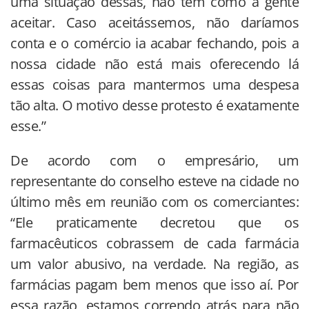
uma situação dessas, não tem como a gente
aceitar. Caso aceitássemos, não daríamos
conta e o comércio ia acabar fechando, pois a
nossa cidade não está mais oferecendo lá
essas coisas para mantermos uma despesa
tão alta. O motivo desse protesto é exatamente
esse.”
De acordo com o empresário, um
representante do conselho esteve na cidade no
último mês em reunião com os comerciantes:
“Ele praticamente decretou que os
farmacêuticos cobrassem de cada farmácia
um valor abusivo, na verdade. Na região, as
farmácias pagam bem menos que isso aí. Por
essa razão, estamos correndo atrás para não