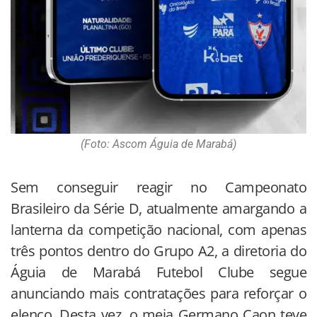
(Foto: Ascom Águia de Marabá)
Sem conseguir reagir no Campeonato
Brasileiro da Série D, atualmente amargando a
lanterna da competição nacional, com apenas
três pontos dentro do Grupo A2, a diretoria do
Águia de Marabá Futebol Clube segue
anunciando mais contratações para reforçar o
elenco. Desta vez, o meia Germano Caon teve