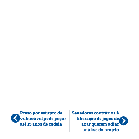
Preso por estupro de
Senadores contrários à
vulnerável pode pegar
liberação de jogos de
até 15 anos de cadeia
azar querem adiar
análise do projeto