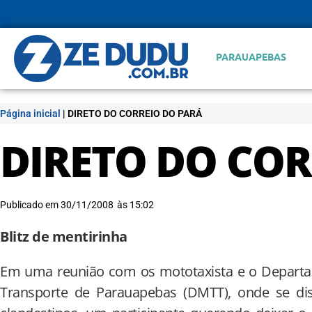
PARAUAPEBAS
Página inicial
|
DIRETO DO CORREIO DO PARÁ
DIRETO DO COR
Publicado em
30/11/2008
às
15:02
Blitz de mentirinha
Em uma reunião com os mototaxista e o Departam
Transporte de Parauapebas (DMTT), onde se disc