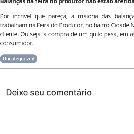
Balanças da feira do produtor não estão aferid
Por incrível que pareça, a maioria das balanç
trabalham na Feira do Produtor, no bairro Cidade 
cliente. Ou seja, a compra de um quilo pesa, em 
consumidor.
Uncategorized
Deixe seu comentário