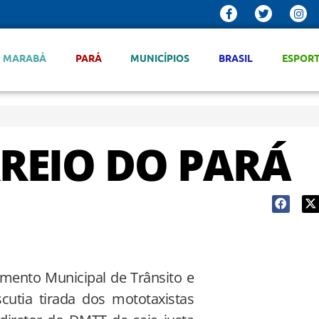
MARABÁ
PARÁ
MUNICÍPIOS
BRASIL
ESPOR
REIO DO PARÁ
ento Municipal de Trânsito e
utia tirada dos mototaxistas