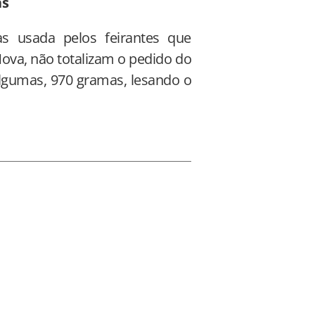
as
as usada pelos feirantes que
Nova, não totalizam o pedido do
algumas, 970 gramas, lesando o