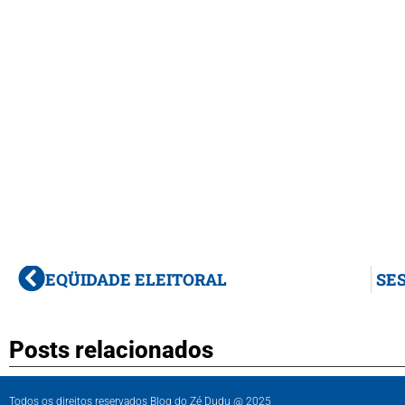
EQÜIDADE ELEITORAL
SES
Posts relacionados
Todos os direitos reservados Blog do Zé Dudu @ 2025