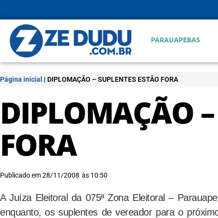
PARAUAPEBAS
Página inicial
|
DIPLOMAÇÃO – SUPLENTES ESTÃO FORA
DIPLOMAÇÃO –
FORA
Publicado em
28/11/2008
às
10:50
A Juíza Eleitoral da 075ª Zona Eleitoral – Parauape
enquanto, os suplentes de vereador para o próxim