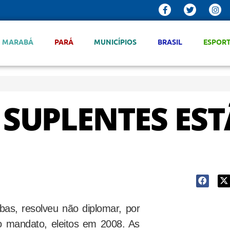
MARABÁ
PARÁ
MUNICÍPIOS
BRASIL
ESPOR
 SUPLENTES ES
bas, resolveu não diplomar, por
o mandato, eleitos em 2008. As