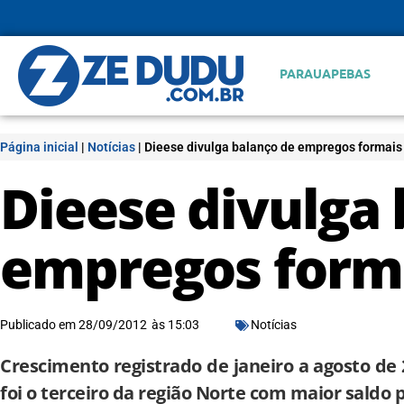
PARAUAPEBAS
Página inicial
|
Notícias
|
Dieese divulga balanço de empregos formais
Dieese divulga
empregos forma
Publicado em
28/09/2012
às
15:03
Notícias
Crescimento registrado de janeiro a agosto de 
foi o terceiro da região Norte com maior saldo 