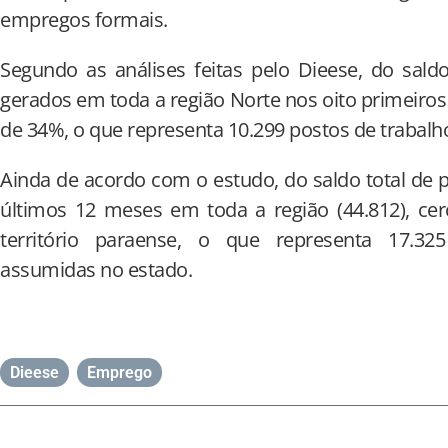
empregos formais.
Segundo as análises feitas pelo Dieese, do sald
gerados em toda a região Norte nos oito primeiros
de 34%, o que representa 10.299 postos de trabalh
Ainda de acordo com o estudo, do saldo total de 
últimos 12 meses em toda a região (44.812), c
território paraense, o que representa 17.32
assumidas no estado.
Dieese
,
Emprego