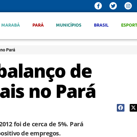
MARABÁ
PARÁ
MUNICÍPIOS
BRASIL
ESPOR
 no Pará
 balanço de
is no Pará
2012 foi de cerca de 5%. Pará
positivo de empregos.