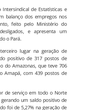
ntersindical de Estatísticas e
 um balanço dos empregos nos
to, feito pelo Ministério do
 desligados, e apresenta um
do o Pará.
erceiro lugar na geração de
do positivo de 317 postos de
ado do Amazonas, que teve 706
 do Amapá, com 439 postos de
tor de serviço em todo o Norte
 gerando um saldo positivo de
ado foi de 5,27% na geração de