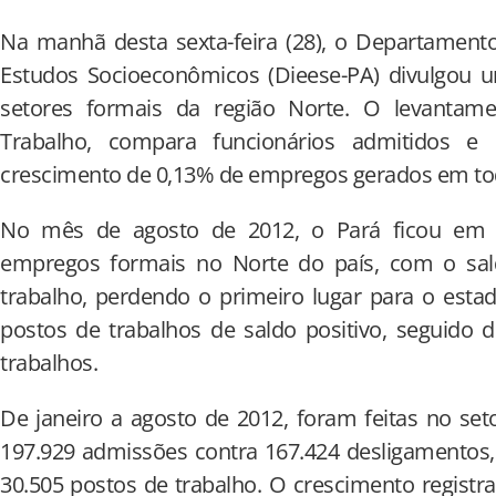
Na manhã desta sexta-feira (28), o Departamento I
Estudos Socioeconômicos (Dieese-PA) divulgou
setores formais da região Norte. O levantamen
Trabalho, compara funcionários admitidos e
crescimento de 0,13% de empregos gerados em to
No mês de agosto de 2012, o Pará ficou em t
empregos formais no Norte do país, com o sal
trabalho, perdendo o primeiro lugar para o est
postos de trabalhos de saldo positivo, seguido
trabalhos.
De janeiro a agosto de 2012, foram feitas no se
197.929 admissões contra 167.424 desligamentos,
30.505 postos de trabalho. O crescimento registr