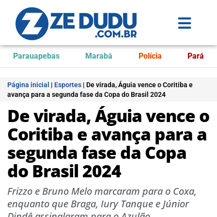
Parauapebas
Marabá
Polícia
Pará
Página inicial
|
Esportes
|
De virada, Águia vence o Coritiba e
avança para a segunda fase da Copa do Brasil 2024
De virada, Águia vence o
Coritiba e avança para a
segunda fase da Copa
do Brasil 2024
Frizzo e Bruno Melo marcaram para o Coxa,
enquanto que Braga, Iury Tanque e Júnior
Dindê assinalaram para o Azulão