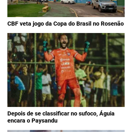
CBF veta jogo da Copa do Brasil no Rosenão
Depois de se classificar no sufoco, Águia
encara o Paysandu