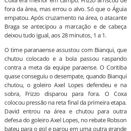
Coxa era melhor em campo. Frizzo arriscou de
fora da área, mas errou o alvo. Só que o Águia
empatou. Após cruzamento na área, o atacante
Braga se antecipou a marcação e de cabeça
deixou tudo igual, aos 28 minutos, 1 a 1.
O time paranaense assustou com Bianqui, que
chutou colocado e a bola passou raspando
contra a meta da equipe paraense. O Coritiba
quase conseguiu o desempate, quando Bianqui
chutou, o goleiro Axel Lopes defendeu e na
sobra, Frizzo disparou para fora. O Coxa
colocou pressão na reta final da primeira etapa.
David entrou na área e chutou para outra
defesa do goleiro Axel Lopes, no rebate Robson
bateu para o gol e parou em uma outra grande