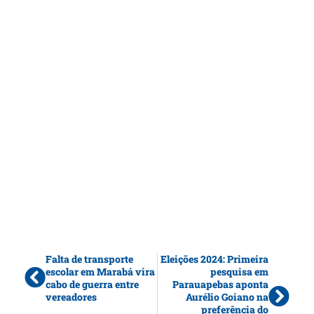
Falta de transporte
Eleições 2024: Primeira
escolar em Marabá vira
pesquisa em
cabo de guerra entre
Parauapebas aponta
vereadores
Aurélio Goiano na
preferência do