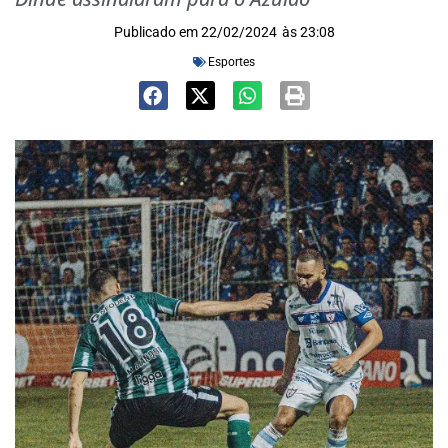
Publicado em
22/02/2024
às
23:08
Esportes