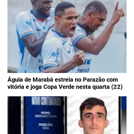
Águia de Marabá estreia no Parazão com
vitória e joga Copa Verde nesta quarta (22)