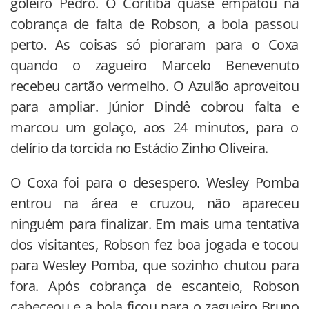
goleiro Pedro. O Coritiba quase empatou na
cobrança de falta de Robson, a bola passou
perto. As coisas só pioraram para o Coxa
quando o zagueiro Marcelo Benevenuto
recebeu cartão vermelho. O Azulão aproveitou
para ampliar. Júnior Dindê cobrou falta e
marcou um golaço, aos 24 minutos, para o
delírio da torcida no Estádio Zinho Oliveira.
O Coxa foi para o desespero. Wesley Pomba
entrou na área e cruzou, não apareceu
ninguém para finalizar. Em mais uma tentativa
dos visitantes, Robson fez boa jogada e tocou
para Wesley Pomba, que sozinho chutou para
fora. Após cobrança de escanteio, Robson
cabeceou e a bola ficou para o zagueiro Bruno