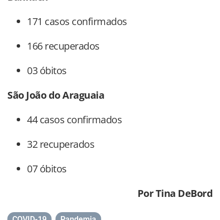
171 casos confirmados
166 recuperados
03 óbitos
São João do Araguaia
44 casos confirmados
32 recuperados
07 óbitos
Por Tina DeBord
COVID-19
,
Pandemia