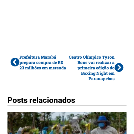
Prefeitura Marabá
Centro Olímpico Tyson
prepara compra de R$
Boxe vai realizar a
23 milhões em merenda
primeira edição do
Boxing Night em
Parauapebas
Posts relacionados