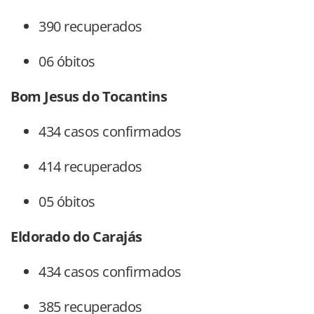
390 recuperados
06 óbitos
Bom Jesus do Tocantins
434 casos confirmados
414 recuperados
05 óbitos
Eldorado do Carajás
434 casos confirmados
385 recuperados