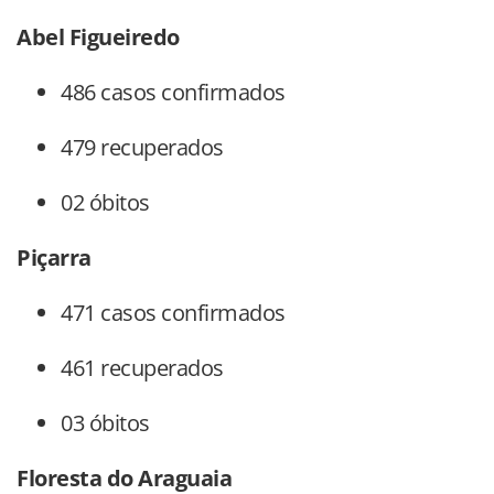
Abel Figueiredo
486 casos confirmados
479 recuperados
02 óbitos
Piçarra
471 casos confirmados
461 recuperados
03 óbitos
Floresta do Araguaia