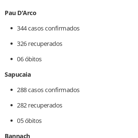
Pau D’Arco
344 casos confirmados
326 recuperados
06 óbitos
Sapucaia
288 casos confirmados
282 recuperados
05 óbitos
Bannach