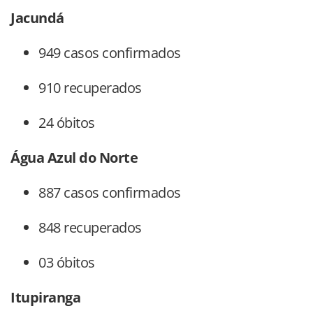
Jacundá
949 casos confirmados
910 recuperados
24 óbitos
Água Azul do Norte
887 casos confirmados
848 recuperados
03 óbitos
Itupiranga