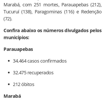
Marabá, com 251 mortes, Parauapebas (212),
Tucuruí (138), Paragominas (116) e Redenção
(72).
Confira abaixo os números divulgados pelos
municípios:
Parauapebas
34.464 casos confirmados
32.475 recuperados
212 óbitos
Marabá