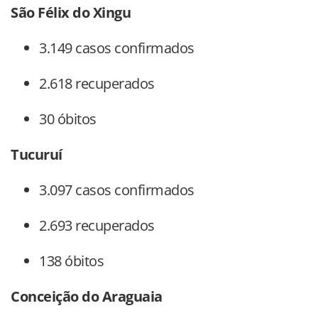
São Félix do Xingu
3.149 casos confirmados
2.618 recuperados
30 óbitos
Tucuruí
3.097 casos confirmados
2.693 recuperados
138 óbitos
Conceição do Araguaia