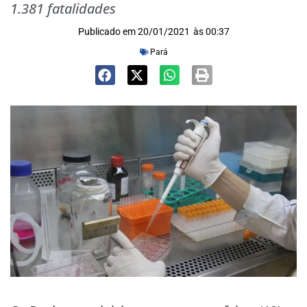
1.381 fatalidades
Publicado em
20/01/2021
às
00:37
Pará