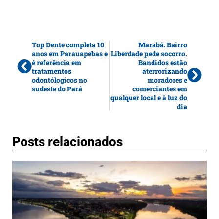
Top Dente completa 10
Marabá: Bairro
anos em Parauapebas e
Liberdade pede socorro.
é referência em
Bandidos estão
tratamentos
aterrorizando
odontólogicos no
moradores e
sudeste do Pará
comerciantes em
qualquer local e à luz do
dia
Posts relacionados