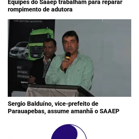
Equipes do Saaep trabalham para reparar
rompimento de adutora
Sergio Balduíno, vice-prefeito de
Parauapebas, assume amanhã o SAAEP