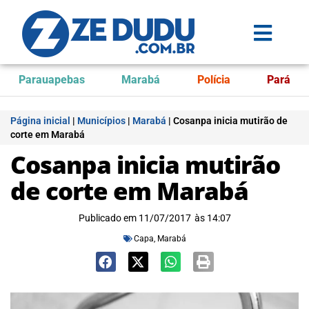
Parauapebas
Marabá
Polícia
Pará
Página inicial
|
Municípios
|
Marabá
|
Cosanpa inicia mutirão de
corte em Marabá
Cosanpa inicia mutirão
de corte em Marabá
Publicado em
11/07/2017
às
14:07
Capa
,
Marabá