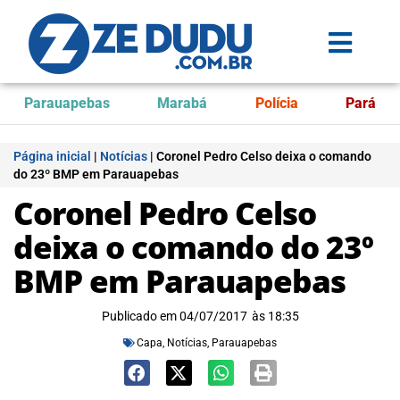
Parauapebas
Marabá
Polícia
Pará
Página inicial
|
Notícias
|
Coronel Pedro Celso deixa o comando
do 23º BMP em Parauapebas
Coronel Pedro Celso
deixa o comando do 23º
BMP em Parauapebas
Publicado em
04/07/2017
às
18:35
Capa
,
Notícias
,
Parauapebas