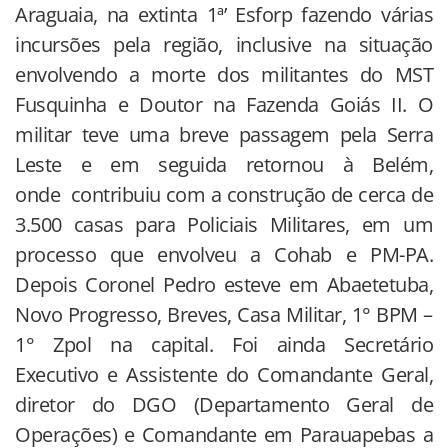
Araguaia, na extinta 1ª’ Esforp fazendo várias
incursões pela região, inclusive na situação
envolvendo a morte dos militantes do MST
Fusquinha e Doutor na Fazenda Goiás II. O
militar teve uma breve passagem pela Serra
Leste e em seguida retornou à Belém,
onde contribuiu com a construção de cerca de
3.500 casas para Policiais Militares, em um
processo que envolveu a Cohab e PM-PA.
Depois Coronel Pedro esteve em Abaetetuba,
Novo Progresso, Breves, Casa Militar, 1° BPM –
1° Zpol na capital. Foi ainda Secretário
Executivo e Assistente do Comandante Geral,
diretor do DGO (Departamento Geral de
Operações) e Comandante em Parauapebas a