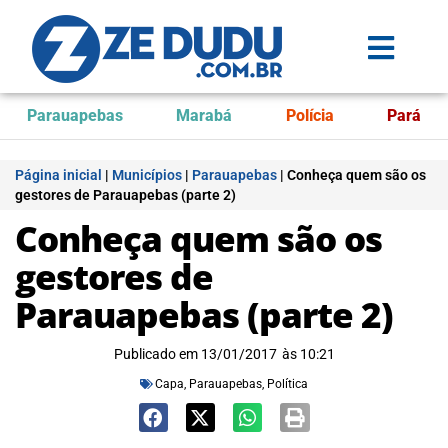
Parauapebas
Marabá
Polícia
Pará
Página inicial
|
Municípios
|
Parauapebas
|
Conheça quem são os
gestores de Parauapebas (parte 2)
Conheça quem são os
gestores de
Parauapebas (parte 2)
Publicado em
13/01/2017
às
10:21
Capa
,
Parauapebas
,
Política