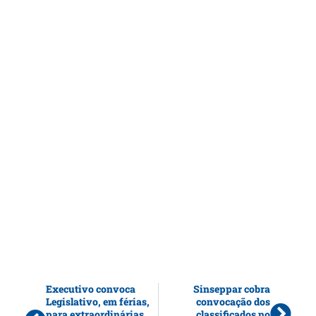
Executivo convoca
Sinseppar cobra
Legislativo, em férias,
convocação dos
para extraordinárias.
classificados no