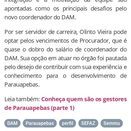
apontadas como os principais desafios pelo
novo coordenador do DAM.
Por ser servidor de carreira, Olinto Vieira pode
optar pelos vencimentos de Procurador, que é
quase o dobro do salário de coordenador do
DAM. Sua opção em atuar no órgão foi pautada
pelo desejo de contribuir com sua experiência e
conhecimento para o desenvolvimento de
Parauapebas.
Leia também:
Conheça quem são os gestores
de Parauapebas (parte 1)
DAM
,
Parauapebas
,
perfil
,
SEFAZ
,
Semmu