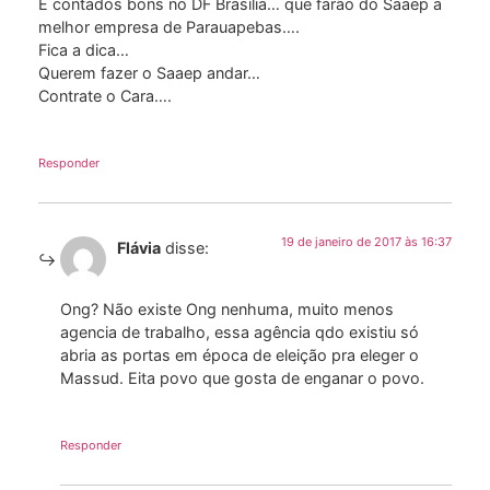
E contados bons no DF Brasília… que farão do Saaep a
melhor empresa de Parauapebas….
Fica a dica…
Querem fazer o Saaep andar…
Contrate o Cara….
Responder
19 de janeiro de 2017 às 16:37
Flávia
disse:
Ong? Não existe Ong nenhuma, muito menos
agencia de trabalho, essa agência qdo existiu só
abria as portas em época de eleição pra eleger o
Massud. Eita povo que gosta de enganar o povo.
Responder