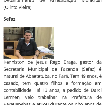
Departamento de Arrecadação Municipal
(Olinto Vieira).
Sefaz
Kenniston de Jesus Rego Braga, gestor da
Secretaria Municipal de Fazenda (Sefaz) é
natural de Abaetetuba, no Pará. Tem 49 anos, é
casado, tem quatro filhos e formação em
contabilidade. Há 13 anos, a pedido de Darci
Lermen, veio trabalhar na Prefeitura de
Parauapebas e atuou durante os oito anos de