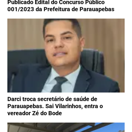
Publicado Edital do Concurso Público
001/2023 da Prefeitura de Parauapebas
Darci troca secretário de saúde de
Parauapebas. Sai Vilarinhos, entra o
vereador Zé do Bode