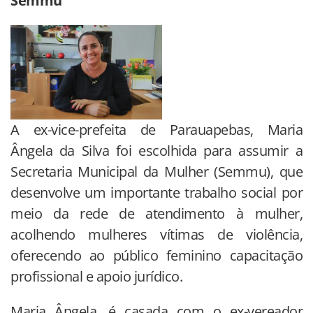
Semmu
A ex-vice-prefeita de Parauapebas, Maria
Ângela da Silva foi escolhida para assumir a
Secretaria Municipal da Mulher (Semmu), que
desenvolve um importante trabalho social por
meio da rede de atendimento à mulher,
acolhendo mulheres vítimas de violência,
oferecendo ao público feminino capacitação
profissional e apoio jurídico.
Maria Ângela, é casada com o ex-vereador