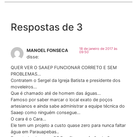
Respostas de 3
18 de janeiro de 2017 às
MANOEL FONSECA
09:50
disse:
QUER VER O SAAEP FUNCIONAR CORRETO E SEM
PROBLEMAS…
Contratem o Sergel da Igreja Batista e presidente dos
moveleiros…
Que é chamado até de homem das águas…
Famoso por saber marcar o local exato de poços
artesianos e ainda sabe administrar a equipe técnica do
Saaep como ninguém consegue…
O cara é o Cara…
Ele tem um projeto a custo quase zero para nunca faltar
água em Parauapebas..