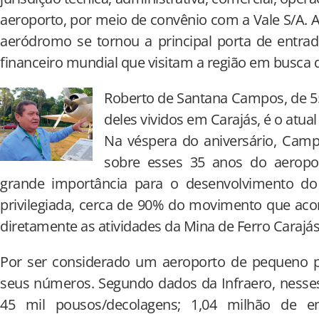
aeroporto, por meio de convênio com a Vale S/A. A
aeródromo se tornou a principal porta de entra
financeiro mundial que visitam a região em busca
Roberto de Santana Campos, de 5
deles vividos em Carajás, é o atua
Na véspera do aniversário, Cam
sobre esses 35 anos do aeropor
grande importância para o desenvolvimento do 
privilegiada, cerca de 90% do movimento que aco
diretamente as atividades da Mina de Ferro Carajás
Por ser considerado um aeroporto de pequeno po
seus números. Segundo dados da Infraero, nesse
45 mil pousos/decolagens; 1,04 milhão de 