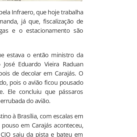
ela Infraero, que hoje trabalha
nda, já que, fiscalização de
rgas e o estacionamento são
e estava o então ministro da
o José Eduardo Vieira Raduan
pois de decolar em Carajás. O
do, pois o avião ficou pousado
e. Ele concluiu que pássaros
errubada do avião.
ino à Brasília, com escalas em
 o pouso em Carajás aconteceu,
 CJO saiu da pista e bateu em