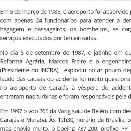
Em 5 de março de 1985, o aeroporto foi absorvido p
com apenas 24 funcionários para atender a dema
bagagem e passageiros, os bombeiros, as ca
serviços executados por terceirizadas.
No dia 8 de setembro de 1987, o jatinho em qu
Reforma Agrária, Marcos Freire e o engenheir
(Presidente do INCRA), explodiu no ar pouco de
laudo das causas do acidente foi muito questiona
no aeroporto de Carajás à véspera do acident
entraram nas turbinas e foram responsáveis pela d
Em 1997 o voo 265 da Varig saiu de Belém com dest
Carajás e Marabá. Às 12h30, horário de Brasília,
mas chovia muito, o boeing 737-200, prefixo PP-