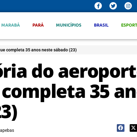
MARABÁ
PARÁ
MUNICÍPIOS
BRASIL
ESPOR
 que completa 35 anos neste sábado (23)
ória do aeropor
e completa 35 a
3)
apebas