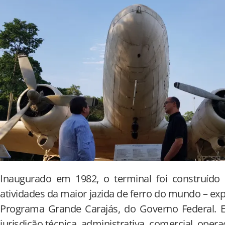
Inaugurado em 1982, o terminal foi construíd
atividades da maior jazida de ferro do mundo – exp
Programa Grande Carajás, do Governo Federal.
jurisdição técnica, administrativa, comercial, oper