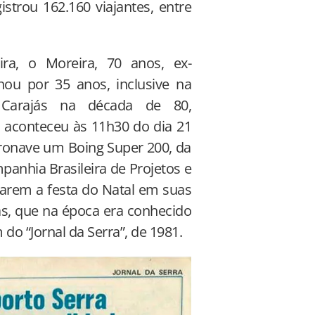
istrou 162.160
viajantes, entre
ira, o Moreira, 70 anos, ex-
hou por 35 anos, inclusive na
 Carajás na década de 80,
 aconteceu às 11h30 do dia 21
ronave um Boing Super 200, da
anhia Brasileira de Projetos e
arem a festa do Natal em suas
ás, que na época era conhecido
o “Jornal da Serra”, de 1981.