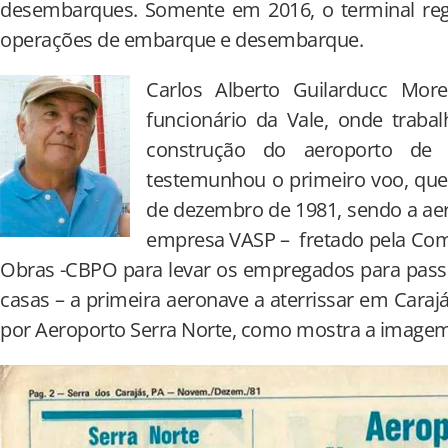
desembarques. Somente em 2016, o terminal reg
operações de embarque e desembarque.
Carlos Alberto Guilarducc More
funcionário da Vale, onde trabal
construção do aeroporto de
testemunhou o primeiro voo, que
de dezembro de 1981, sendo a ae
empresa VASP – fretado pela Comp
Obras -CBPO para levar os empregados para pass
casas – a primeira aeronave a aterrissar em Caraj
por Aeroporto Serra Norte, como mostra a imagem d