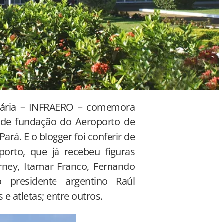
tuária – INFRAERO – comemora
o de fundação do Aeroporto de
rá. E o blogger foi conferir de
rto, que já recebeu figuras
arney, Itamar Franco, Fernando
o presidente argentino Raúl
 e atletas; entre outros.