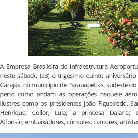
A Empresa Brasileira de Infraestrutura Aeropor
neste sábado (23) o trigésimo quinto aniversári
Carajás, no município de Parauapebas, sudeste do Pa
perto como andam as operações naquele aeropo
ilustres como os presidentes João Figueiredo, S
Henrique, Collor, Lula; a princesa Daiana; 
Alfonsín; embaixadores, cônsules, cantores, artistas