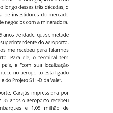
o longo dessas três décadas, o
da de investidores do mercado
 de negócios com a mineradora.
5 anos de idade, quase metade
l superintendente do aeroporto.
pos me recebeu para falarmos
to. Para ele, o terminal tem
país, e “com sua localização
ntece no aeroporto está ligado
 e do Projeto S11-D da Vale”.
rte, Carajás impressiona por
s 35 anos o aeroporto recebeu
embarques e 1,05 milhão de