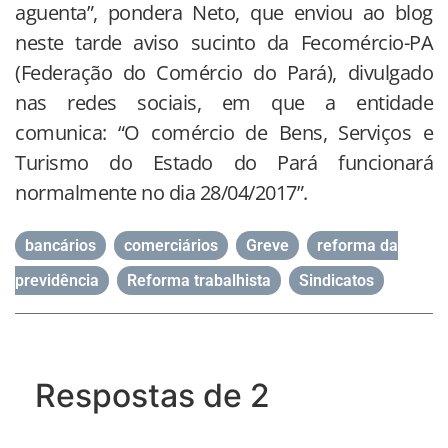
aguenta”, pondera Neto, que enviou ao blog
neste tarde aviso sucinto da Fecomércio-PA
(Federação do Comércio do Pará), divulgado
nas redes sociais, em que a entidade
comunica: “O comércio de Bens, Serviços e
Turismo do Estado do Pará funcionará
normalmente no dia 28/04/2017”.
bancários
,
comerciários
,
Greve
,
reforma da
previdência
,
Reforma trabalhista
,
Sindicatos
Respostas de 2