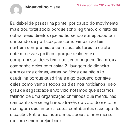
28 de abril de 2017 às 15:39
Mosavelino
disse:
Eu deixei de passar na ponte, por causo do movimento
mais dou total apoio porque acho legitimo, o direito de
cobrar seus direitos que estão sendo surrupiados por
um bando de políticos,que como vimos não tem
nenhum compromisso com seus eleitores, e eu até
entendo esses políticos porque realmente o
compromisso deles tem que ser com quem financiou a
campanha deles com caixa 2, lavagem de dinheiro
entre outros crimes, estes políticos que não são
quadrilha porque quadrilha e algo pequeno por nível
deles como vemos todos os dias nos noticiários, pelo
grau de sagacidade envolvido notamos que estamos
falando de uma organização criminosa que mentiu nas
campanhas e se legitimou através do voto do eleitor e
que agora quer impor a estes contribuintes esse tipo de
situação. Então fica aqui o meu apoio ao movimento
mesmo sendo prejudicado.