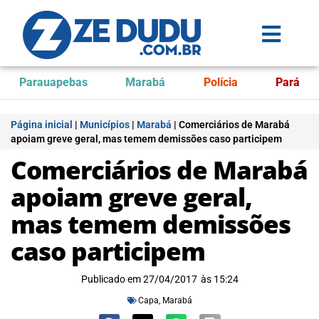
Parauapebas
Marabá
Polícia
Pará
Página inicial
|
Municípios
|
Marabá
|
Comerciários de Marabá
apoiam greve geral, mas temem demissões caso participem
Comerciários de Marabá
apoiam greve geral,
mas temem demissões
caso participem
Publicado em
27/04/2017
às
15:24
Capa
,
Marabá