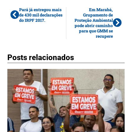
Pará já entregou mais
Em Marabá,
de 430 mil declarações
Grupamento de
do IRPF 2017.
Proteção Ambiental
pode abrir caminho
para que GMM se
recupere
Posts relacionados