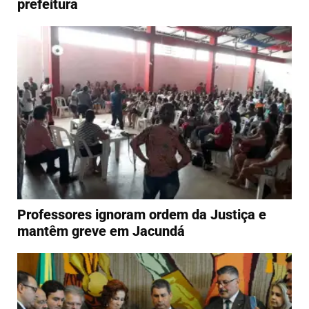
prefeitura
Professores ignoram ordem da Justiça e
mantêm greve em Jacundá