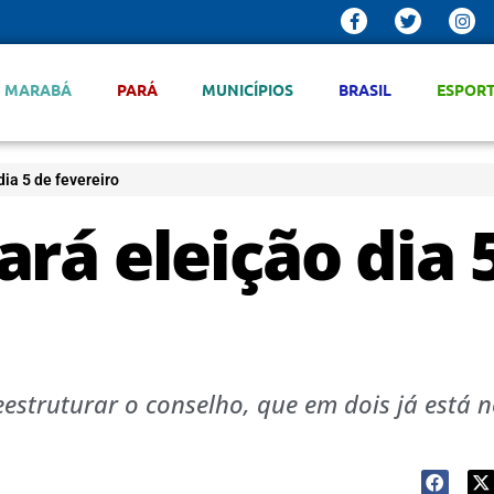
MARABÁ
PARÁ
MUNICÍPIOS
BRASIL
ESPOR
ia 5 de fevereiro
rá eleição dia 
eestruturar o conselho, que em dois já está 