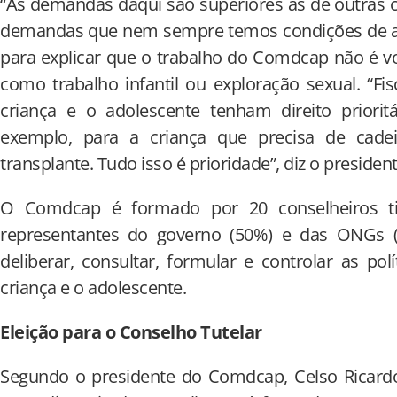
“As demandas daqui são superiores às de outras 
demandas que nem sempre temos condições de ate
para explicar que o trabalho do Comdcap não é v
como trabalho infantil ou exploração sexual. “F
criança e o adolescente tenham direito priorit
exemplo, para a criança que precisa de cadei
transplante. Tudo isso é prioridade”, diz o presiden
O Comdcap é formado por 20 conselheiros ti
representantes do governo (50%) e das ONGs
deliberar, consultar, formular e controlar as pol
criança e o adolescente.
Eleição para o Conselho Tutelar
Segundo o presidente do Comdcap, Celso Ricardo