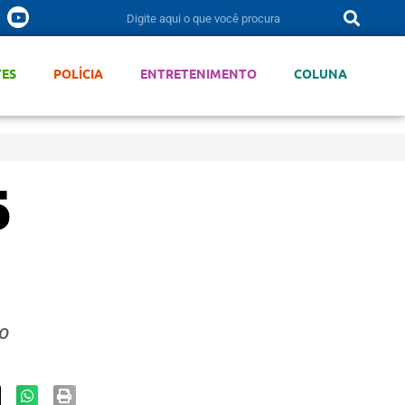
TES
POLÍCIA
ENTRETENIMENTO
COLUNA
5
no