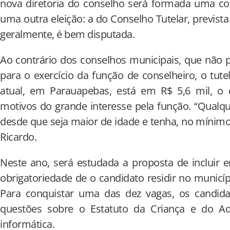
nova diretoria do conselho será formada uma com
uma outra eleição: a do Conselho Tutelar, previst
geralmente, é bem disputada.
Ao contrário dos conselhos municipais, que não
para o exercício da função de conselheiro, o tut
atual, em Parauapebas, está em R$ 5,6 mil, o
motivos do grande interesse pela função. “Qualq
desde que seja maior de idade e tenha, no mínimo,
Ricardo.
Neste ano, será estudada a proposta de incluir en
obrigatoriedade de o candidato residir no municíp
Para conquistar uma das dez vagas, os candid
questões sobre o Estatuto da Criança e do Ad
informática.