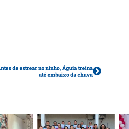
ntes de estrear no ninho, Águia treina
até embaixo da chuva