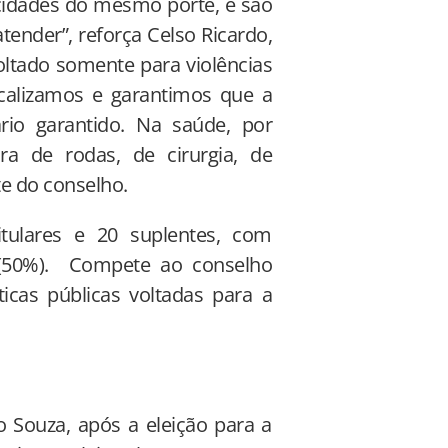
cidades do mesmo porte, e são
nder”, reforça Celso Ricardo,
oltado somente para violências
iscalizamos e garantimos que a
ário garantido. Na saúde, por
ra de rodas, de cirurgia, de
te do conselho.
tulares e 20 suplentes, com
 (50%). Compete ao conselho
íticas públicas voltadas para a
 Souza, após a eleição para a