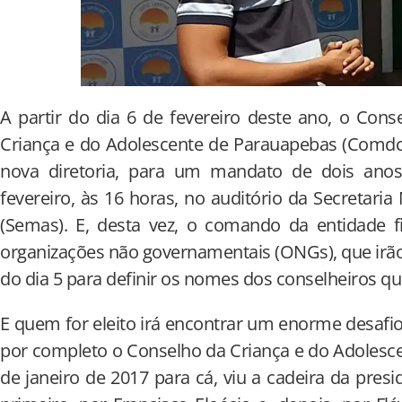
A partir do dia 6 de fevereiro deste ano, o Cons
Criança e do Adolescente de Parauapebas (Comdc
nova diretoria, para um mandato de dois anos
fevereiro, às 16 horas, no auditório da Secretaria 
(Semas). E, desta vez, o comando da entidade f
organizações não governamentais (ONGs), que irã
do dia 5 para definir os nomes dos conselheiros 
E quem for eleito irá encontrar um enorme desafio 
por completo o Conselho da Criança e do Adolesc
de janeiro de 2017 para cá, viu a cadeira da pres