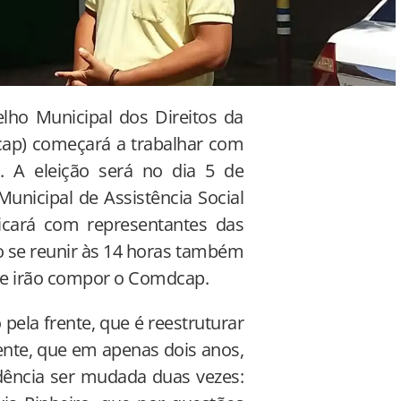
elho Municipal dos Direitos da
ap) começará a trabalhar com
. A eleição será no dia 5 de
Municipal de Assistência Social
icará com representantes das
o se reunir às 14 horas também
que irão compor o Comdcap.
pela frente, que é reestruturar
ente, que em apenas dois anos,
idência ser mudada duas vezes: