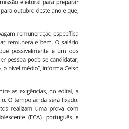
issão eleitoral para preparar
a para outubro deste ano e que,
 pagam remuneração específica
elar remunera e bem. O salário
 que possivelmente é um dos
uer pessoa pode se candidatar,
 o nível médio”, informa Celso
tre as exigências, no edital, a
io. O tempo ainda será fixado.
atos realizam uma prova com
olescente (ECA), português e