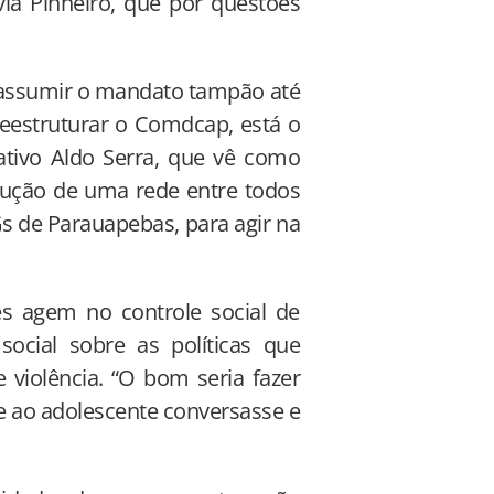
ávia Pinheiro, que por questões
a assumir o mandato tampão até
reestruturar o Comdcap, está o
slativo Aldo Serra, que vê como
trução de uma rede entre todos
s de Parauapebas, para agir na
s agem no controle social de
social sobre as políticas que
violência. “O bom seria fazer
e ao adolescente conversasse e