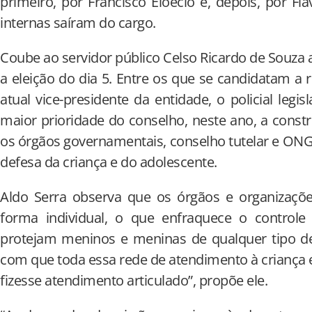
primeiro, por Francisco Eloécio e, depois, por Fl
internas saíram do cargo.
Coube ao servidor público Celso Ricardo de Souz
a eleição do dia 5. Entre os que se candidatam a 
atual vice-presidente da entidade, o policial legi
maior prioridade do conselho, neste ano, a cons
os órgãos governamentais, conselho tutelar e ONG
defesa da criança e do adolescente.
Aldo Serra observa que os órgãos e organizaçõe
forma individual, o que enfraquece o controle 
protejam meninos e meninas de qualquer tipo de 
com que toda essa rede de atendimento à criança 
fizesse atendimento articulado”, propõe ele.