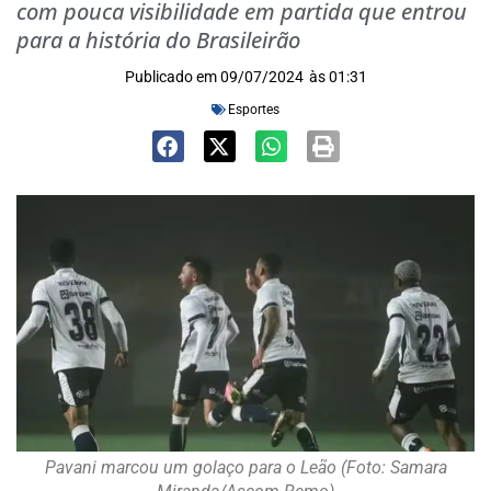
com pouca visibilidade em partida que entrou
para a história do Brasileirão
Publicado em
09/07/2024
às
01:31
Esportes
Pavani marcou um golaço para o Leão (Foto: Samara