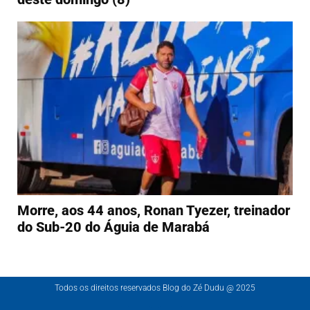
Morre, aos 44 anos, Ronan Tyezer, treinador
do Sub-20 do Águia de Marabá
Todos os direitos reservados Blog do Zé Dudu @ 2025