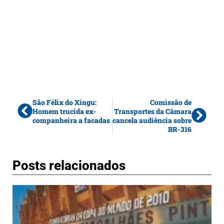
São Félix do Xingu:
Comissão de
Homem trucida ex-
Transportes da Câmara
companheira a facadas
cancela audiência sobre
BR-316
Posts relacionados