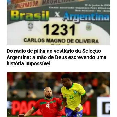
Do rádio de pilha ao vestiário da Seleção
Argentina: a mão de Deus escrevendo uma
história impossível