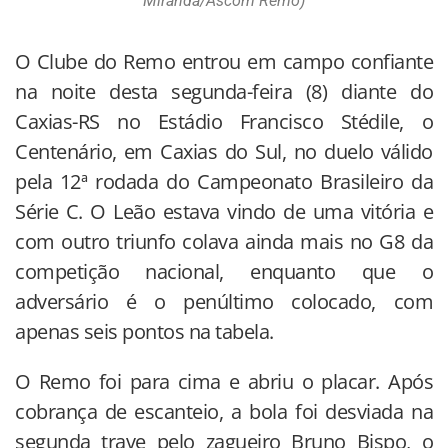
Miranda/Ascom Remo)
O Clube do Remo entrou em campo confiante
na noite desta segunda-feira (8) diante do
Caxias-RS no Estádio Francisco Stédile, o
Centenário, em Caxias do Sul, no duelo válido
pela 12ª rodada do Campeonato Brasileiro da
Série C. O Leão estava vindo de uma vitória e
com outro triunfo colava ainda mais no G8 da
competição nacional, enquanto que o
adversário é o penúltimo colocado, com
apenas seis pontos na tabela.
O Remo foi para cima e abriu o placar. Após
cobrança de escanteio, a bola foi desviada na
segunda trave pelo zagueiro Bruno Bispo, o