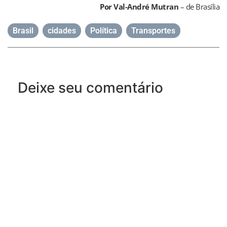
Por Val-André Mutran
– de Brasília
Brasil
,
cidades
,
Política
,
Transportes
Deixe seu comentário