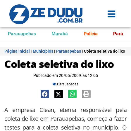
Parauapebas
Marabá
Polícia
Pará
Página inicial
|
Municípios
|
Parauapebas
|
Coleta seletiva do lixo
Coleta seletiva do lixo
Publicado em
20/05/2009
às
12:05
Parauapebas
A empresa Clean, eterna responsável pela
coleta de lixo em Parauapebas, começa a fazer
testes para a coleta seletiva no município. O