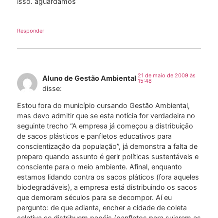
isso. aguardamos
Responder
21 de maio de 2009 às
Aluno de Gestão Ambiental
15:48
disse:
Estou fora do município cursando Gestão Ambiental,
mas devo admitir que se esta notícia for verdadeira no
seguinte trecho “A empresa já começou a distribuição
de sacos plásticos e panfletos educativos para
conscientização da população”, já demonstra a falta de
preparo quando assunto é gerir políticas sustentáveis e
consciente para o meio ambiente. Afinal, enquanto
estamos lidando contra os sacos pláticos (fora aqueles
biodegradáveis), a empresa está distribuindo os sacos
que demoram séculos para se decompor. Aí eu
pergunto: de que adianta, encher a cidade de coleta
seletiva se distribuem papéis (panfletos para sujarem as