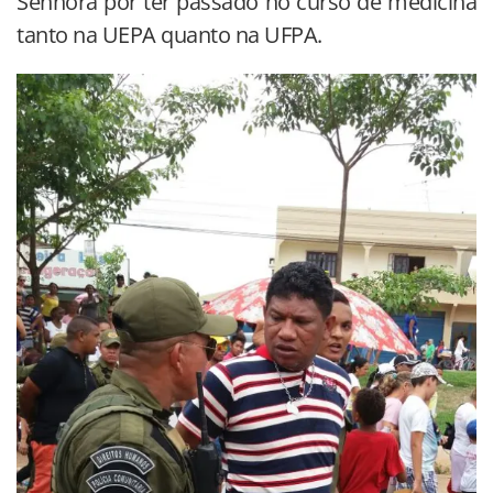
Senhora por ter passado no curso de medicina
tanto na UEPA quanto na UFPA.