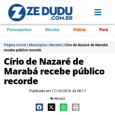
Parauapebas
Marabá
Polícia
Pará
Página inicial
|
Municípios
|
Marabá
|
Círio de Nazaré de Marabá
recebe público recorde
Círio de Nazaré de
Marabá recebe público
recorde
Publicado em
17/10/2016
às
08:17
Marabá