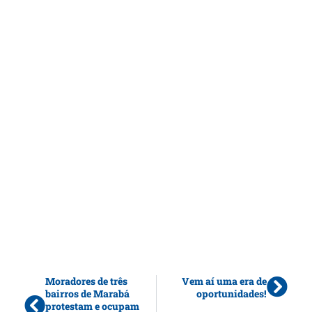
Moradores de três
Vem aí uma era de
bairros de Marabá
oportunidades!
protestam e ocupam