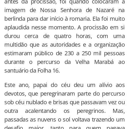
antes da procissão, foi quando colocaram a
imagem de Nossa Senhora de Nazaré na
berlinda para dar início à romaria. Ela foi muito
aplaudida nesse momento. A procissão em si
durou cerca de quatro horas, com uma
multidão que as autoridades e a organização
estimaram público de 230 a 250 mil pessoas
durante o percurso da Velha Marabá ao
santuário da Folha 16.
Este ano, papai do céu deu um alívio aos
devotos, que peregrinaram parte do percurso
sob céu nublado e brisas que passavam vez ou
outra acalentando os peregrinos. Mas,
passadas as nuvens o sol voltava trazendo um
desafio maior, tanto para quem pagava