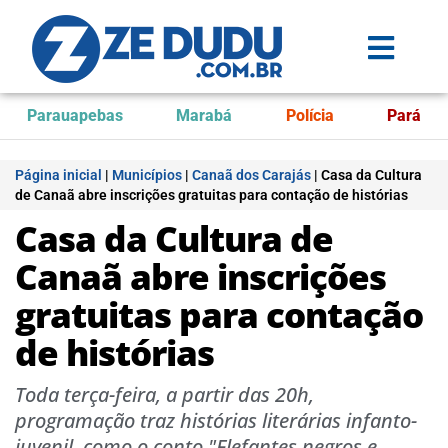
Parauapebas
Marabá
Polícia
Pará
Página inicial
|
Municípios
|
Canaã dos Carajás
|
Casa da Cultura
de Canaã abre inscrições gratuitas para contação de histórias
Casa da Cultura de
Canaã abre inscrições
gratuitas para contação
de histórias
Toda terça-feira, a partir das 20h,
programação traz histórias literárias infanto-
juvenil, como o conto "Elefantes negros e