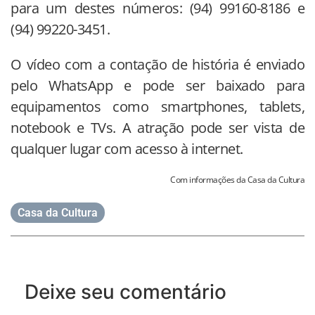
para um destes números: (94) 99160-8186 e
(94) 99220-3451.
O vídeo com a contação de história é enviado
pelo WhatsApp e pode ser baixado para
equipamentos como smartphones, tablets,
notebook e TVs. A atração pode ser vista de
qualquer lugar com acesso à internet.
Com informações da Casa da Cultura
Casa da Cultura
Deixe seu comentário