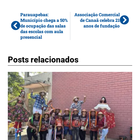
Parauapebas:
Associação Comercial
Município chega a 50%
de Canaã celebra 21
de ocupação das salas
anos de fundação
das escolas com aula
presencial
Posts relacionados