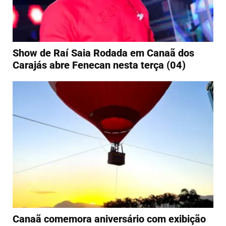
Show de Raí Saia Rodada em Canaã dos
Carajás abre Fenecan nesta terça (04)
Canaã comemora aniversário com exibição