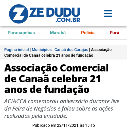
Parauapebas
Marabá
Polícia
Pará
Página inicial
|
Municípios
|
Canaã dos Carajás
|
Associação
Comercial de Canaã celebra 21 anos de fundação
Associação Comercial
de Canaã celebra 21
anos de fundação
ACIACCA comemorou aniversário durante live
da Feira de Negócios e falou sobre as ações
realizadas pela entidade.
Publicado em
22/11/2021
às
15:15