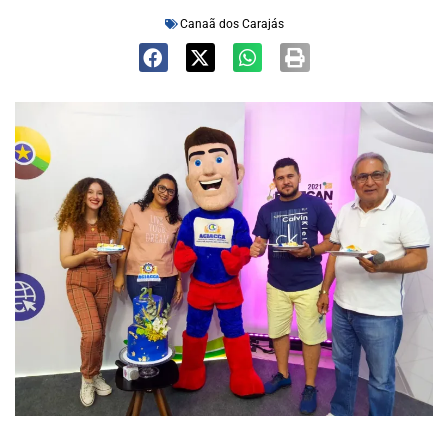
Canaã dos Carajás