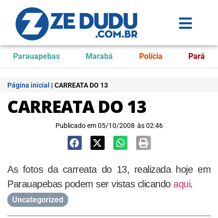
Parauapebas
Marabá
Polícia
Pará
Página inicial
|
CARREATA DO 13
CARREATA DO 13
Publicado em
05/10/2008
às
02:46
As fotos da carreata do 13, realizada hoje em
.
Parauapebas podem ser vistas clicando
aqui
Uncategorized