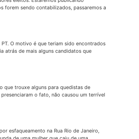
tos forem sendo contabilizados, passaremos a
 PT. O motivo é que teriam sido encontrados
ia atrás de mais alguns candidatos que
o que trouxe alguns para quedistas de
 presenciaram o fato, não causou um terrível
por esfaqueamento na Rua Rio de Janeiro,
egunda de uma mulher que caiu de uma