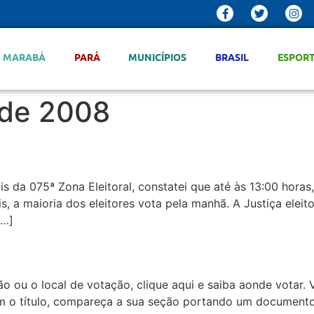
MARABÁ
PARÁ
MUNICÍPIOS
BRASIL
ESPOR
 de 2008
s da 075ª Zona Eleitoral, constatei que até às 13:00 horas
s, a maioria dos eleitores vota pela manhã. A Justiça eleit
[…]
o ou o local de votação, clique aqui e saiba aonde votar. 
em o título, compareça a sua seção portando um documento