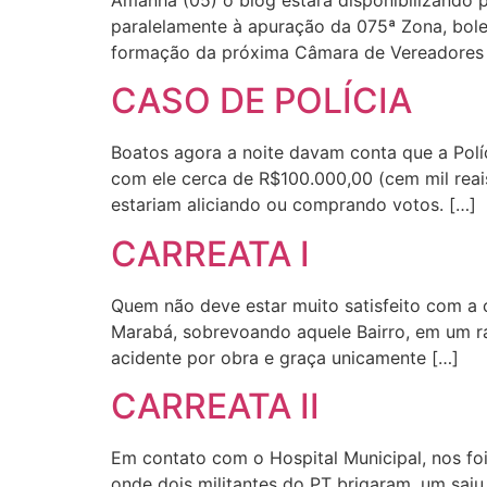
paralelamente à apuração da 075ª Zona, bole
formação da próxima Câmara de Vereadores
CASO DE POLÍCIA
Boatos agora a noite davam conta que a Polí
com ele cerca de R$100.000,00 (cem mil reais
estariam aliciando ou comprando votos. […]
CARREATA I
Quem não deve estar muito satisfeito com a 
Marabá, sobrevoando aquele Bairro, em um ra
acidente por obra e graça unicamente […]
CARREATA II
Em contato com o Hospital Municipal, nos fo
onde dois militantes do PT brigaram, um sai