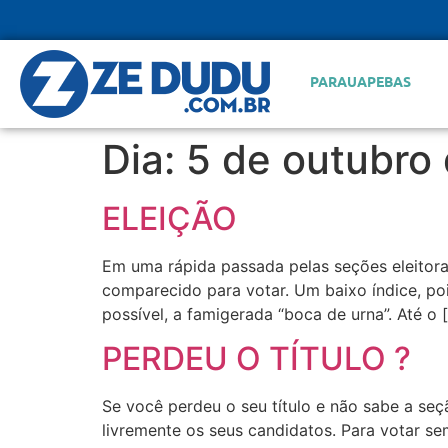
PARAUAPEBAS
Dia:
5 de outubro
ELEIÇÃO
Em uma rápida passada pelas seções eleitorai
comparecido para votar. Um baixo índice, poi
possível, a famigerada “boca de urna”. Até o 
PERDEU O TÍTULO ?
Se você perdeu o seu título e não sabe a seçã
livremente os seus candidatos. Para votar s