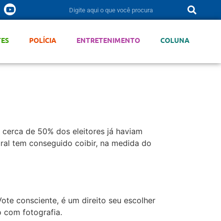
TES
POLÍCIA
ENTRETENIMENTO
COLUNA
, cerca de 50% dos eleitores já haviam
oral tem conseguido coibir, na medida do
Vote consciente, é um direito seu escolher
 com fotografia.