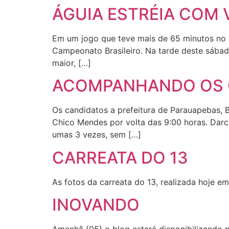
ÁGUIA ESTRÉIA COM 
Em um jogo que teve mais de 65 minutos no s
Campeonato Brasileiro. Na tarde deste sábad
maior, […]
ACOMPANHANDO OS 
Os candidatos a prefeitura de Parauapebas, 
Chico Mendes por volta das 9:00 horas. Darci
umas 3 vezes, sem […]
CARREATA DO 13
As fotos da carreata do 13, realizada hoje e
INOVANDO
Amanhã (05) o blog estará disponibilizando p