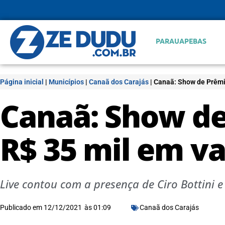
PARAUAPEBAS
Página inicial
|
Municípios
|
Canaã dos Carajás
|
Canaã: Show de Prêmi
Canaã: Show de
R$ 35 mil em v
Live contou com a presença de Ciro Bottini e
Publicado em
12/12/2021
às
01:09
Canaã dos Carajás