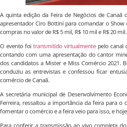
A quinta edição da Feira de Negócios de Canaã d
apresentador Ciro Bottini para comandar o Show 
compras no valor de R$ 5 mil, R$ 10 mil e R$ 20 mil
O evento foi
transmitido virtualmente
pelo canal 
contando com uma apresentação do cantor mineir
dos candidatos a Mister e Miss Comércio 2021. 
conduziu as entrevistas e confessou ficar ent
comércio de Canaã.
A secretária municipal de Desenvolvimento Econ
Ferreira, ressaltou a importância da feira para o
fomentar o comércio e a feira veio para isso, e hoj
Para conferir a transmissão ao vivo completa d