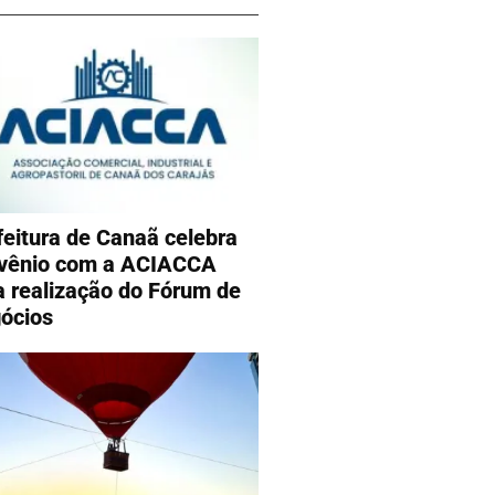
feitura de Canaã celebra
vênio com a ACIACCA
a realização do Fórum de
ócios