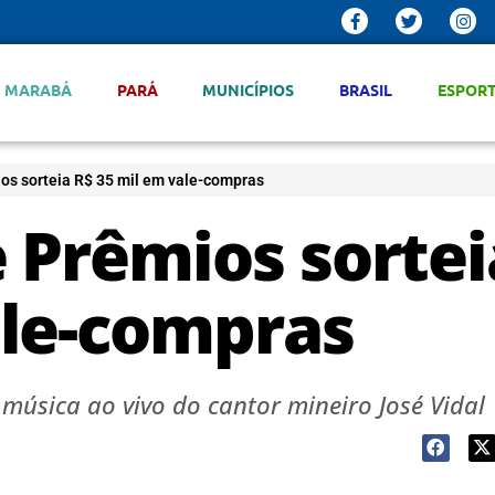
MARABÁ
PARÁ
MUNICÍPIOS
BRASIL
ESPOR
os sorteia R$ 35 mil em vale-compras
 Prêmios sortei
ale-compras
 música ao vivo do cantor mineiro José Vidal