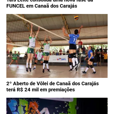
FUNCEL em Canaã dos Carajás
2º Aberto de Vôlei de Canaã dos Carajás
terá R$ 24 mil em premiações