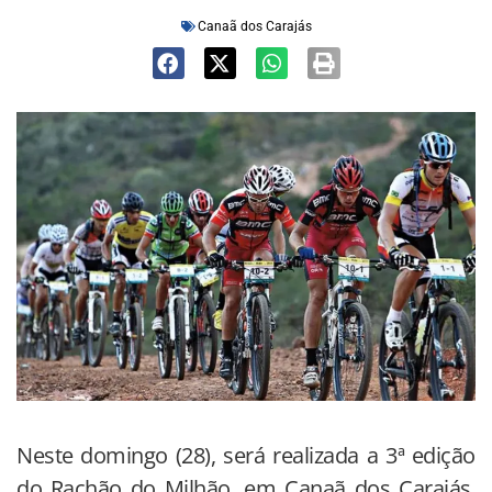
Canaã dos Carajás
Neste domingo (28), será realizada a 3ª edição
do Rachão do Milhão, em Canaã dos Carajás,