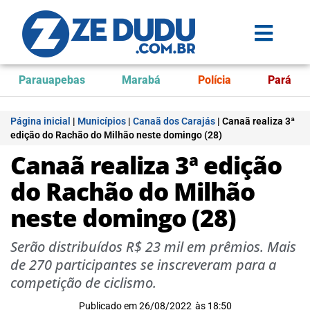
Parauapebas
Marabá
Polícia
Pará
Página inicial
|
Municípios
|
Canaã dos Carajás
|
Canaã realiza 3ª
edição do Rachão do Milhão neste domingo (28)
Canaã realiza 3ª edição
do Rachão do Milhão
neste domingo (28)
Serão distribuídos R$ 23 mil em prêmios. Mais
de 270 participantes se inscreveram para a
competição de ciclismo.
Publicado em
26/08/2022
às
18:50