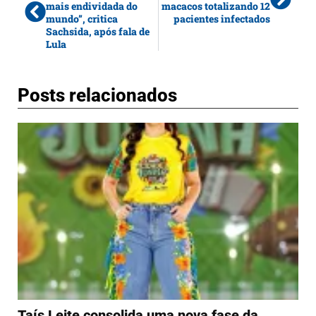
mais endividada do
macacos totalizando 12
mundo”, critica
pacientes infectados
Sachsida, após fala de
Lula
Posts relacionados
Taís Leite consolida uma nova fase da